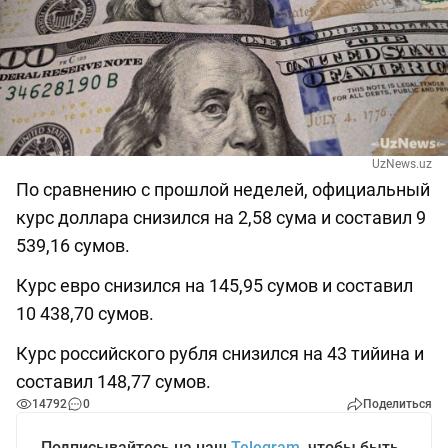
UzNews.uz
По сравнению с прошлой неделей, официальный
курс доллара снизился на 2,58 сума и составил 9
539,16 сумов.
Курс евро снизился на 145,95 сумов и составил
10 438,70 сумов.
Курс российского рубля снизился на 43 тийина и
составил 148,77 сумов.
14792
0
Поделиться
Подписывайтесь на наш
Telegram
, чтобы быть