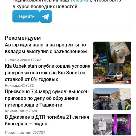
в курсе последних новостей.
Перейти
Рекомендуем
Автор идеи налога на проценты по
вкладам выступил с разъяснением
Экономика
12242
Kia Uzbekistan опубликовала условия
рассрочки платежа на Kia Sonet со
ставкой от 0% годовых
Реклама
8233
Присвоено 7,4 млрд сумов: вынесен
приговор по делу об обрушении
путепровода в Ташкенте
Криминал
7828
В Джизаке в ДТП погибла 21-летняя
блогерша — видео
Происшествия
7737