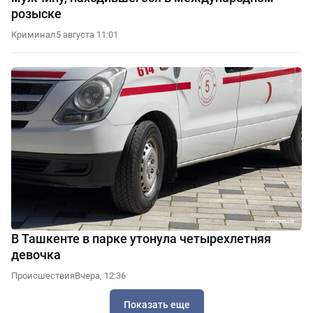
розыске
Криминал
5 августа 11:01
В Ташкенте в парке утонула четырехлетняя
девочка
Происшествия
Вчера, 12:36
Показать еще