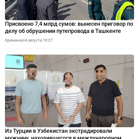
Присвоено 7,4 млрд сумов: вынесен приговор по
делу об обрушении путепровода в Ташкенте
Криминал
4 августа 18:27
Из Турции в Узбекистан экстрадировали
мужчину, находившегося в международном