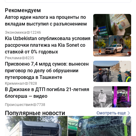
Рекомендуем
Автор идеи налога на проценты по
вкладам выступил с разъяснением
Экономика
12246
Kia Uzbekistan опубликовала условия
рассрочки платежа на Kia Sonet со
ставкой от 0% годовых
Реклама
8235
Присвоено 7,4 млрд сумов: вынесен
приговор по делу об обрушении
путепровода в Ташкенте
Криминал
7828
В Джизаке в ДТП погибла 21-летняя
блогерша — видео
Происшествия
7738
Популярные новости
Смотреть еще