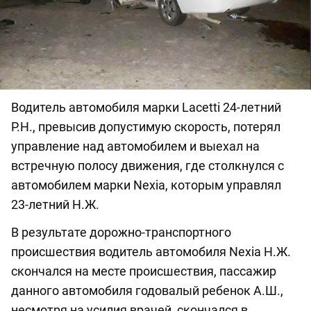
Водитель автомобиля марки Lacetti 24-летний
Р.Н., превысив допустимую скорость, потерял
управление над автомобилем и выехал на
встречную полосу движения, где столкнулся с
автомобилем марки Nexia, которым управлял
23-летний Н.Ж.
В результате дорожно-транспортного
происшествия водитель автомобиля Nexia Н.Ж.
скончался на месте происшествия, пассажир
данного автомобиля годовалый ребенок А.Ш.,
несмотря на усилия врачей, скончался в