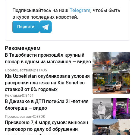
Подписывайтесь на наш
Telegram
, чтобы быть
в курсе последних новостей.
Перейти
Рекомендуем
В Ташобласти произошёл крупный
пожар в одном из магазинов — видео
Происшествия
11435
Kia Uzbekistan опубликовала условия
рассрочки платежа на Kia Sonet со
ставкой от 0% годовых
Реклама
8461
В Джизаке в ДТП погибла 21-летняя
блогерша — видео
Происшествия
8308
Присвоено 7,4 млрд сумов: вынесен
приговор по делу об обрушении