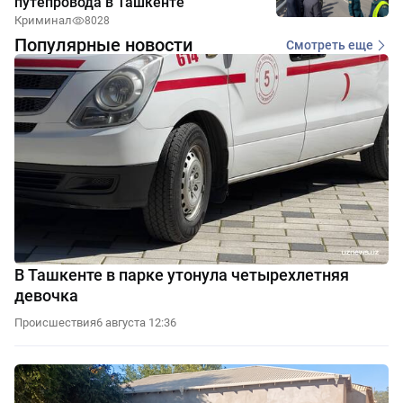
путепровода в Ташкенте
Криминал
8028
Популярные новости
Смотреть еще
В Ташкенте в парке утонула четырехлетняя
девочка
Происшествия
6 августа 12:36