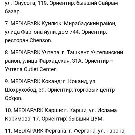
ул. Юнусота, 119. Ориентир: бывший Сайрам
базар.
7. MEDIAPARK Куйлюк: Мирабадский район,
улица Фаргона йули, дом 744. Ориентир:
ресторан Chenson.
8. MEDIAPARK Учтепа: г. Ташкент Учтепинский
район, улица Фархадская, 31А. Ориентир –
Учтепа Outlet Center.
9. MEDIAPARK Коканд: г. Коканд, ул.
Шохрухобод, 39. Ориентир: торговый центр
Qo’qon.
10. MEDIAPARK Карши: г. Карши, ул. Ислама
Каримова, 17. Ориентир: бывший ЦУМ.
11. MEDIAPARK Фергана: г. Фергана, ул. Тарона,