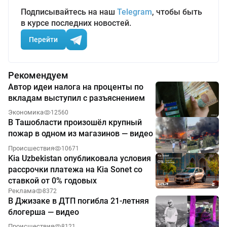
Подписывайтесь на наш
Telegram
, чтобы быть
в курсе последних новостей.
Перейти
Рекомендуем
Автор идеи налога на проценты по
вкладам выступил с разъяснением
Экономика
12560
В Ташобласти произошёл крупный
пожар в одном из магазинов — видео
Происшествия
10671
Kia Uzbekistan опубликовала условия
рассрочки платежа на Kia Sonet со
ставкой от 0% годовых
Реклама
8372
В Джизаке в ДТП погибла 21-летняя
блогерша — видео
Происшествия
8121