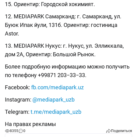
15. Ориентир: Городской хокимият.
12. MEDIAPARK Самарканд: г. Самарканд, ул.
Буюк Ипак йули, 131б. Ориентир: гостиница
Astor.
13. MEDIAPARK Нукус: г. Нукус, ул. Элликкала,
дом 2А, Ориентир: Большой Рынок.
Более подробную информацию можно получить
по телефону +99871 203−33−33.
Facebook:
fb.com/mediapark.uz
Instagram:
@mediapark_uzb
Telegram:
t.me/mediapark_uzb
На правах рекламы
8355
0
Поделиться