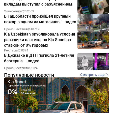
вкладам выступил с разъяснением
Экономика
12563
В Ташобласти произошёл крупный
пожар в одном из магазинов — видео
Происшествия
10719
Kia Uzbekistan опубликовала условия
рассрочки платежа на Kia Sonet со
ставкой от 0% годовых
Реклама
8374
В Джизаке в ДТП погибла 21-летняя
блогерша — видео
Происшествия
8124
Популярные новости
Смотреть еще