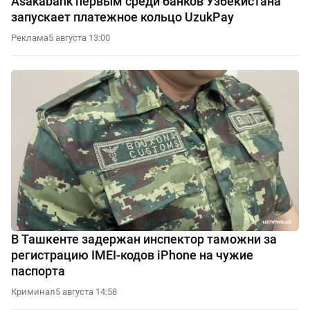
Asakabank первым среди банков Узбекистана
запускает платежное кольцо UzukPay
Реклама
5 августа 13:00
В Ташкенте задержан инспектор таможни за
регистрацию IMEI-кодов iPhone на чужие
паспорта
Криминал
5 августа 14:58