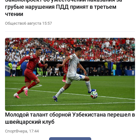
грубые нарушения ПДД принят в третьем
чтении
Общество
6 августа 15:57
Молодой талант сборной Узбекистана перешел в
швейцарский клуб
Спорт
Вчера, 17:44