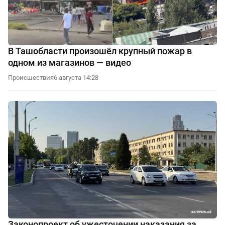
В Ташобласти произошёл крупный пожар в
одном из магазинов — видео
Происшествия
6 августа 14:28
Законопроект об ужесточении наказания за