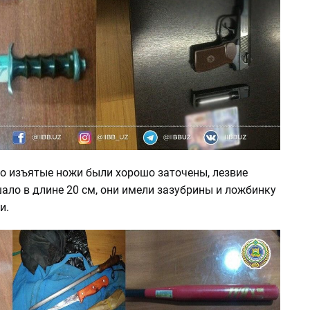
то изъятые ножи были хорошо заточены, лезвие
ало в длине 20 см, они имели зазубрины и ложбинку
и.