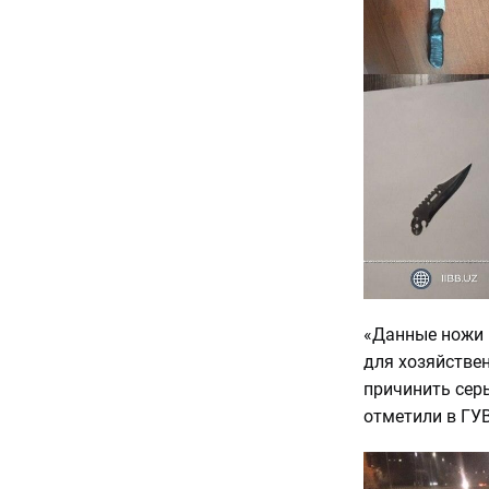
«Данные ножи 
для хозяйстве
причинить серь
отметили в ГУ