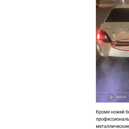
Кроме ножей б
профессиональ
металлические 