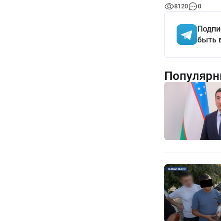
8120
0
Подпи
быть 
Популярн