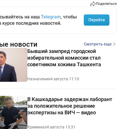
Поделиться
сывайтесь на наш
Telegram
, чтобы
Перейти
в курсе последних новостей.
ые новости
Смотреть еще
Бывший зампред городской
избирательной комиссии стал
советником хокима Ташкента
Назначения
4 августа 11:10
В Кашкадарье задержан лаборант
за положительное решение
экспертизы на ВИЧ — видео
Криминал
4 августа 13:31