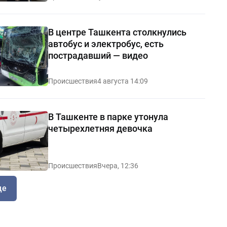
В центре Ташкента столкнулись
автобус и электробус, есть
пострадавший — видео
Происшествия
4 августа 14:09
В Ташкенте в парке утонула
четырехлетняя девочка
Происшествия
Вчера, 12:36
ще