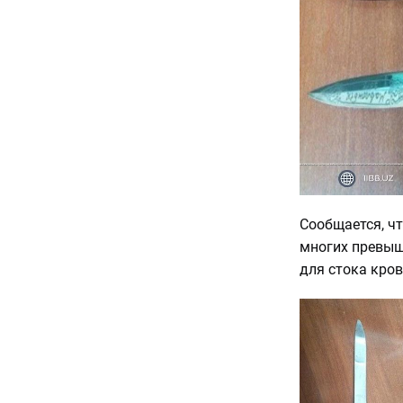
Сообщается, ч
многих превыш
для стока кров