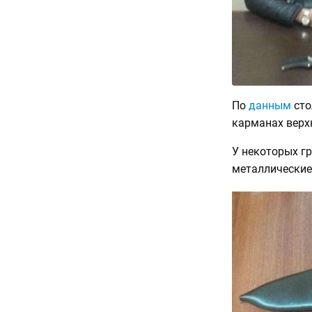
По
данным
сто
карманах верх
У некоторых гр
металлические