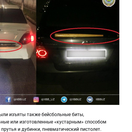
ыли изъяты также бейсбольные биты,
ные или изготовленные «кустарным» способом
прутья и дубинки, пневматический пистолет.