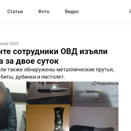
Статьи
Фото
Видео
раля 2020
нте сотрудники ОВД изъяли
 за двое суток
ли также обнаружены металлические прутья,
биты, дубинки и пистолет.
Поделиться