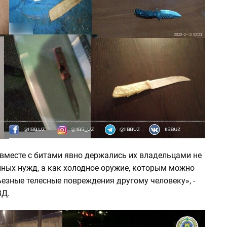
вместе с битами явно держались их владельцами не
нных нужд, а как холодное оружие, которым можно
езные телесные повреждения другому человеку», -
ВД.