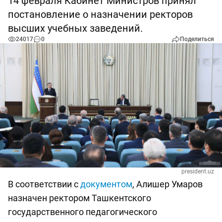
14 февраля Кабинет Министров принял
постановление о назначении ректоров
высших учебных заведений.
24017
0
Поделиться
president.uz
В соответствии с
документом
, Алишер Умаров
назначен ректором Ташкентского
государственного педагогического