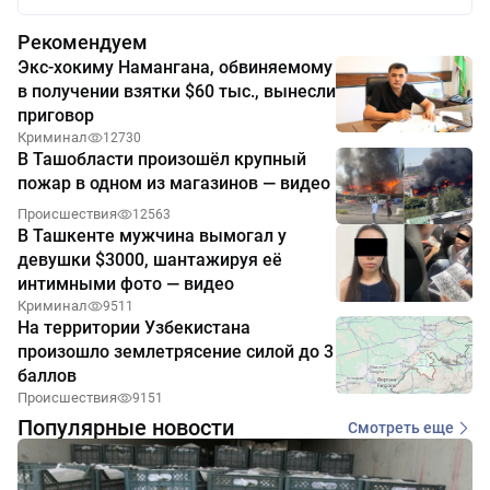
Рекомендуем
Экс-хокиму Намангана, обвиняемому
в получении взятки $60 тыс., вынесли
приговор
Криминал
12730
В Ташобласти произошёл крупный
пожар в одном из магазинов — видео
Происшествия
12563
В Ташкенте мужчина вымогал у
девушки $3000, шантажируя её
интимными фото — видео
Криминал
9511
На территории Узбекистана
произошло землетрясение силой до 3
баллов
Происшествия
9151
Популярные новости
Смотреть еще