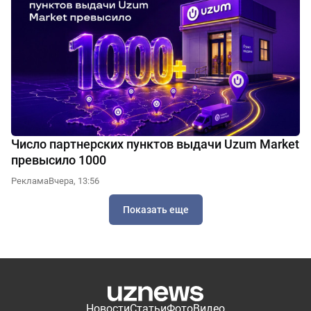
Число партнерских пунктов выдачи Uzum Market
превысило 1000
Реклама
Вчера, 13:56
Показать еще
Новости
Статьи
Фото
Видео