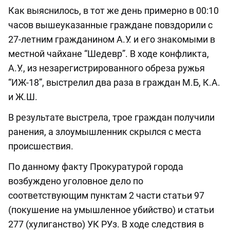
Как выяснилось, в тот же день примерно в 00:10
часов вышеуказанные граждане повздорили с
27-летним гражданином А.У. и его знакомыми в
местной чайхане “Шедевр”. В ходе конфликта,
А.У., из незарегистрированного обреза ружья
“ИЖ-18”, выстрелил два раза в граждан М.Б, К.А.
и Ж.Ш.
В результате выстрела, трое граждан получили
ранения, а злоумышленник скрылся с места
происшествия.
По данному факту Прокуратурой города
возбуждено уголовное дело по
соответствующим пунктам 2 части статьи 97
(покушение на умышленное убийство) и статьи
277 (хулиганство) УК РУз. В ходе следствия в