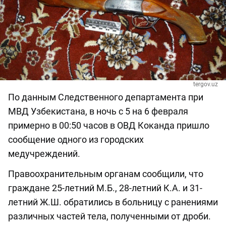
tergov.uz
По данным Следственного департамента при
МВД Узбекистана, в ночь с 5 на 6 февраля
примерно в 00:50 часов в ОВД Коканда пришло
сообщение одного из городских
медучреждений.
Правоохранительным органам сообщили, что
граждане 25-летний М.Б., 28-летний К.А. и 31-
летний Ж.Ш. обратились в больницу с ранениями
различных частей тела, полученными от дроби.