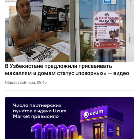
В Узбекистане предложили присваивать
махаллям и домам статус «позорных» — видео
Общество
Вчера, 08:45