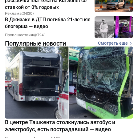
рассрочки платежа на Kia Sonet со
ставкой от 0% годовых
Реклама
8307
В Джизаке в ДТП погибла 21-летняя
блогерша — видео
Происшествия
7941
Популярные новости
Смотреть еще
В центре Ташкента столкнулись автобус и
электробус, есть пострадавший — видео