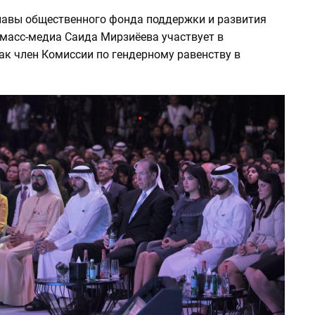
лавы общественного фонда поддержки и развития
масс-медиа Саида Мирзиёева участвует в
ак член Комиссии по гендерному равенству в