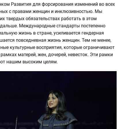
ком Развития для форсирования изменений во всех
нных с правами женщин и инклюзивностью. Мы
их твердых обязательствах работать в этом
 дальше. Международные стандарты постепенно
альную жизнь в стране, усиливается гендерная
шается повседневная жизнь женщин. Тем не менее,
нные культурные восприятия, которые ограничивают
рамках матерей, жен, дочерей, невесток. Эти рамки
уют нашим высоким целям.