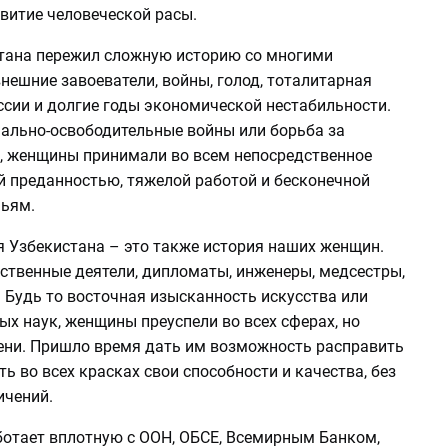
витие человеческой расы.
тана пережил сложную историю со многими
нешние завоеватели, войны, голод, тоталитарная
ссии и долгие годы экономической нестабильности.
нально-освободительные войны или борьба за
, женщины принимали во всем непосредственное
ей преданностью, тяжелой работой и бесконечной
ьям.
я Узбекистана – это также история наших женщин.
рственные деятели, дипломаты, инженеры, медсестры,
 Будь то восточная изысканность искусства или
ых наук, женщины преуспели во всех сферах, но
тени. Пришло время дать им возможность расправить
ть во всех красках свои способности и качества, без
ичений.
ботает вплотную с ООН, ОБСЕ, Всемирным Банком,