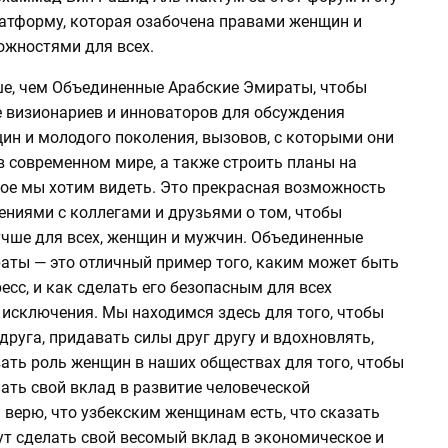
атформу, которая озабочена правами женщин и
жностями для всех.
ше, чем Объединенные Арабские Эмираты, чтобы
е визионариев и инноваторов для обсуждения
ин и молодого поколения, вызовов, с которыми они
в современном мире, а также строить планы на
рое мы хотим видеть. Это прекрасная возможность
ениями с коллегами и друзьями о том, чтобы
учше для всех, женщин и мужчин. Объединенные
аты — это отличный пример того, каким может быть
сс, и как сделать его безопасным для всех
 исключения. Мы находимся здесь для того, чтобы
 друга, придавать силы друг другу и вдохновлять,
ать роль женщин в наших обществах для того, чтобы
ать свой вклад в развитие человеческой
 верю, что узбекским женщинам есть, что сказать
ут сделать свой весомый вклад в экономическое и