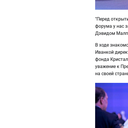
"Перед открыт
форума у нас 
Дэвидом Малпа
В ходе знаком
Иванкой дирек
фонда Кристал
уважение к Пре
на своей стран