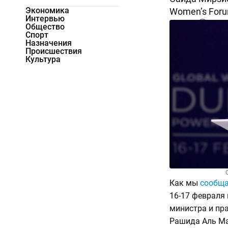
Экономика
Women’s Foru
Интервью
14514
0
Общество
Спорт
Назначения
Происшествия
Культура
Как мы
сообщ
16-17 февраля 
министра и пр
Рашида Аль М