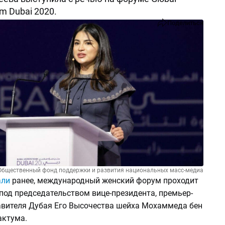
m Dubai 2020.
Поделиться
Общественный фонд поддержки и развития национальных масс-медиа
али
ранее, международный женский форум проходит
под председательством вице-президента, премьер-
авителя Дубая Его Высочества шейха Мохаммеда бен
актума.