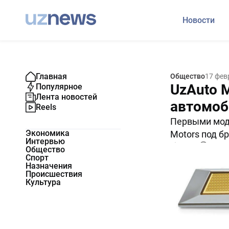
Новости
Главная
Общество
17 фев
UzAuto M
Популярное
Лента новостей
автомоб
Reels
Первыми мод
Экономика
Motors под бр
Интервью
11568
0
Общество
Спорт
Назначения
Происшествия
Культура