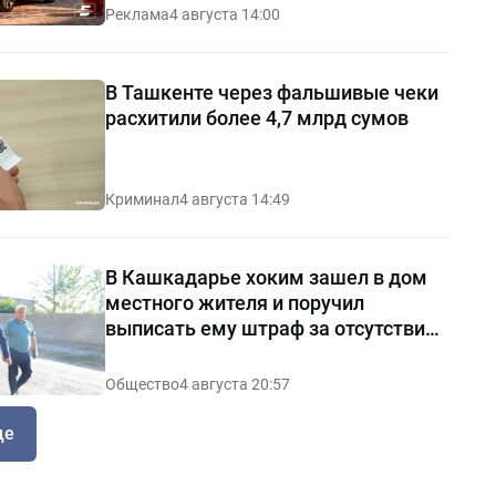
Реклама
4 августа 14:00
В Ташкенте через фальшивые чеки
расхитили более 4,7 млрд сумов
Криминал
4 августа 14:49
В Кашкадарье хоким зашел в дом
местного жителя и поручил
выписать ему штраф за отсутствие
чистоты — видео
Общество
4 августа 20:57
ще