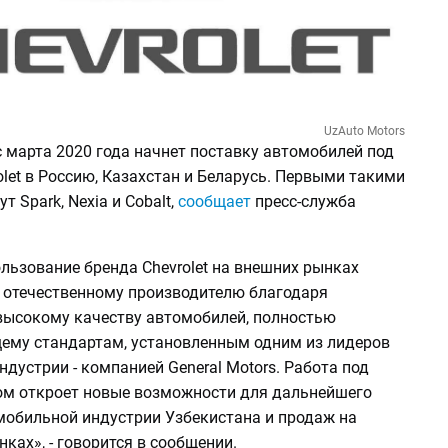
UzAuto Motors
с марта 2020 года начнет поставку автомобилей под
let в Россию, Казахстан и Беларусь. Первыми такими
т Spark, Nexia и Cobalt,
сообщает
пресс-служба
льзование бренда Chevrolet на внешних рынках
 отечественному производителю благодаря
высокому качеству автомобилей, полностью
ему стандартам, установленным одним из лидеров
дустрии - компанией General Motors. Работа под
м откроет новые возможности для дальнейшего
мобильной индустрии Узбекистана и продаж на
ках», - говорится в сообщении.