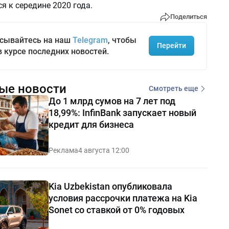
я к середине 2020 года.
Поделиться
сывайтесь на наш
Telegram
, чтобы
Перейти
в курсе последних новостей.
ые новости
Смотреть еще
До 1 млрд сумов на 7 лет под
18,99%: InfinBank запускает новый
кредит для бизнеса
Реклама
4 августа 12:00
Kia Uzbekistan опубликовала
условия рассрочки платежа на Kia
Sonet со ставкой от 0% годовых