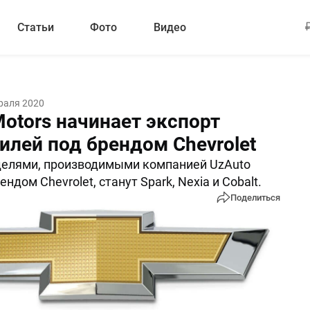
Статьи
Фото
Видео
раля 2020
otors начинает экспорт
илей под брендом Chevrolet
елями, производимыми компанией UzAuto
ендом Chevrolet, станут Spark, Nexia и Cobalt.
Поделиться