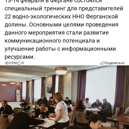
13-14 февраля в Фергане состоялся
специальный тренинг для представителей
22 водно-экологических ННО Ферганской
долины. Основными целями проведения
данного мероприятия стали развитие
коммуникационного потенциала и
улучшение работы с информационными
ресурсами.
2590
0
Поделиться