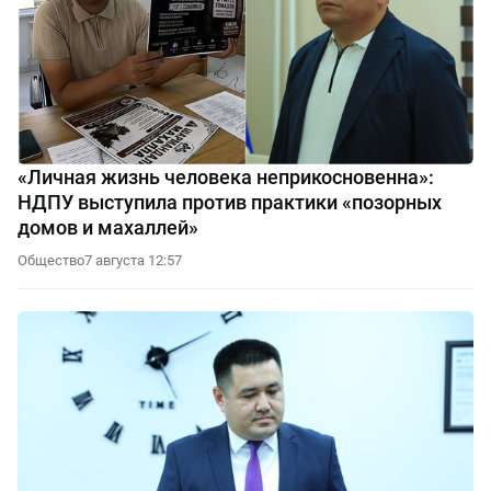
«Личная жизнь человека неприкосновенна»:
НДПУ выступила против практики «позорных
домов и махаллей»
Общество
7 августа 12:57