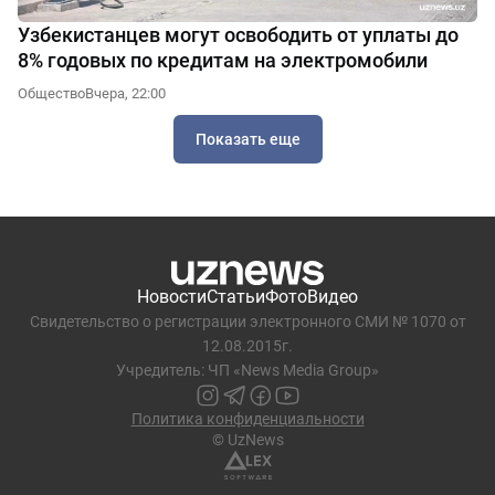
Узбекистанцев могут освободить от уплаты до
8% годовых по кредитам на электромобили
Общество
Вчера, 22:00
Показать еще
Новости
Статьи
Фото
Видео
Свидетельство о регистрации электронного СМИ № 1070 от
12.08.2015г.
Учредитель: ЧП «News Media Group»
Политика конфиденциальности
© UzNews