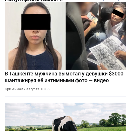
В Ташкенте мужчина вымогал у девушки $3000,
шантажируя её интимными фото — видео
Криминал
7 августа 10:06