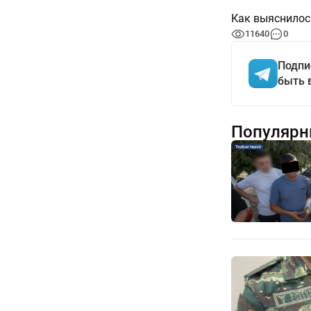
Как выяснилос
11640
0
Подпи
быть 
Популярн