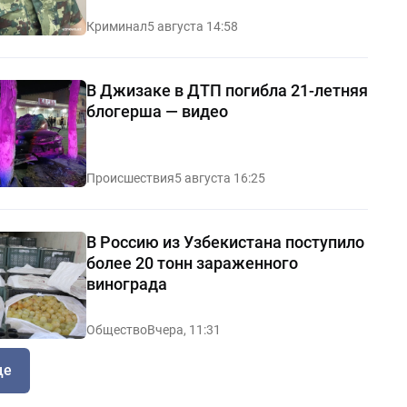
Криминал
5 августа 14:58
В Джизаке в ДТП погибла 21-летняя
блогерша — видео
Происшествия
5 августа 16:25
В Россию из Узбекистана поступило
более 20 тонн зараженного
винограда
Общество
Вчера, 11:31
ще