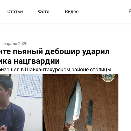
Статьи
Фото
Видео
 февраля 2020
нте пьяный дебошир ударил
ика нацгвардии
оизошел в Шайхантахурском районе столицы.
Поделиться