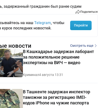
ь, задержанный гражданин был ранее судим
Поделиться
сывайтесь на наш
Telegram
, чтобы
Перейти
в курсе последних новостей.
ые новости
Смотреть еще
В Кашкадарье задержан лаборант
за положительное решение
экспертизы на ВИЧ — видео
Криминал
4 августа 13:31
В Ташкенте задержан инспектор
таможни за регистрацию IMEI-
кодов iPhone на чужие паспорта