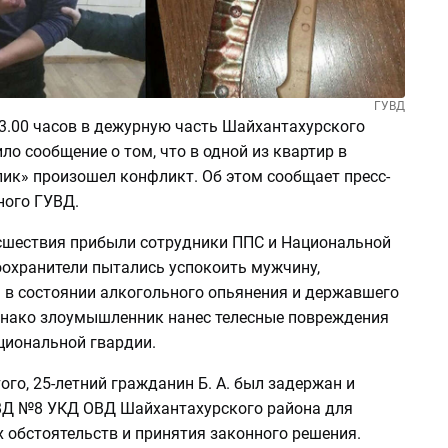
ГУВД
23.00 часов в дежурную часть Шайхантахурского
ло сообщение о том, что в одной из квартир в
ик» произошел конфликт. Об этом сообщает пресс-
ного ГУВД.
сшествия прибыли сотрудники ППС и Национальной
оохранители пытались успокоить мужчину,
 в состоянии алкогольного опьянения и державшего
однако злоумышленник нанес телесные повреждения
циональной гвардии.
того, 25-летний гражданин Б. А. был задержан и
ВД №8 УКД ОВД Шайхантахурского района для
 обстоятельств и принятия законного решения.