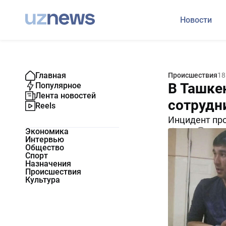
Новости
Главная
Происшествия
18
В Ташке
Популярное
Лента новостей
сотрудн
Reels
Инцидент пр
Экономика
11640
0
Интервью
Общество
Спорт
Назначения
Происшествия
Культура