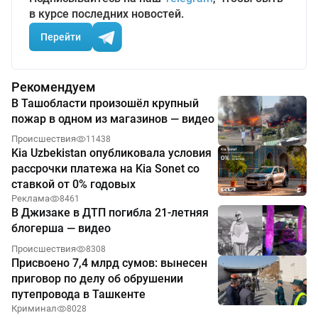
в курсе последних новостей.
Перейти
Рекомендуем
В Ташобласти произошёл крупный
пожар в одном из магазинов — видео
Происшествия
11438
Kia Uzbekistan опубликовала условия
рассрочки платежа на Kia Sonet со
ставкой от 0% годовых
Реклама
8461
В Джизаке в ДТП погибла 21-летняя
блогерша — видео
Происшествия
8308
Присвоено 7,4 млрд сумов: вынесен
приговор по делу об обрушении
путепровода в Ташкенте
Криминал
8028