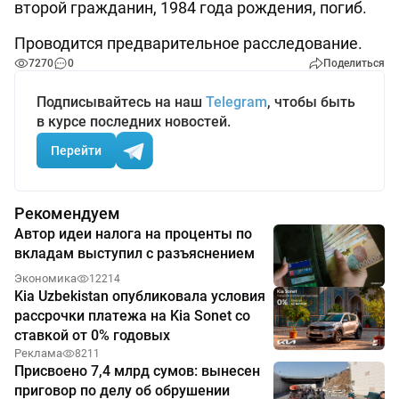
второй гражданин, 1984 года рождения, погиб.
Проводится предварительное расследование.
7270
0
Поделиться
Подписывайтесь на наш
Telegram
, чтобы быть
в курсе последних новостей.
Перейти
Рекомендуем
Автор идеи налога на проценты по
вкладам выступил с разъяснением
Экономика
12214
Kia Uzbekistan опубликовала условия
рассрочки платежа на Kia Sonet со
ставкой от 0% годовых
Реклама
8211
Присвоено 7,4 млрд сумов: вынесен
приговор по делу об обрушении