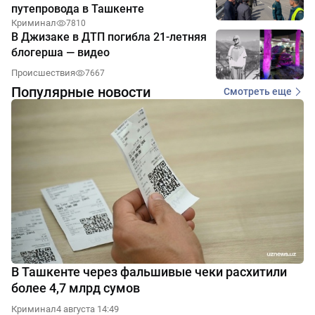
путепровода в Ташкенте
Криминал
7810
В Джизаке в ДТП погибла 21-летняя
блогерша — видео
Происшествия
7667
Популярные новости
Смотреть еще
В Ташкенте через фальшивые чеки расхитили
более 4,7 млрд сумов
Криминал
4 августа 14:49