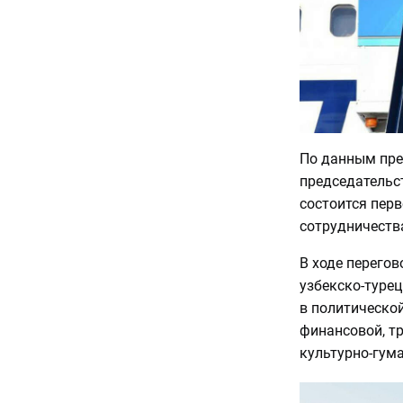
По данным пре
председательс
состоится перв
сотрудничеств
В ходе перего
узбекско-турец
в политической
финансовой, т
культурно-гум