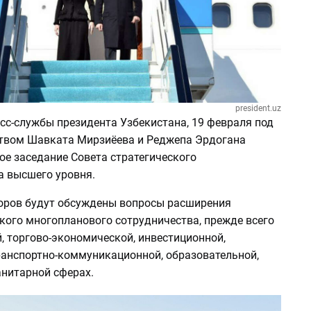
president.uz
сс-службы президента Узбекистана, 19 февраля под
твом Шавката Мирзиёева и Реджепа Эрдогана
ое заседание Совета стратегического
а высшего уровня.
воров будут обсуждены вопросы расширения
кого многопланового сотрудничества, прежде всего
, торгово-экономической, инвестиционной,
ранспортно-коммуникационной, образовательной,
анитарной сферах.