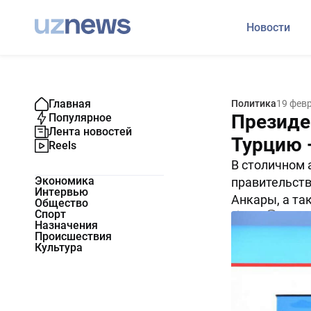
Новости
Главная
Политика
19 фев
Президе
Популярное
Лента новостей
Турцию 
Reels
В столичном 
Экономика
правительств
Интервью
Анкары, а та
Общество
Спорт
5049
0
Назначения
Происшествия
Культура