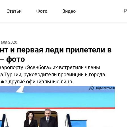
Статьи
Фото
Видео
раля 2020
нт и первая леди прилетели в
— фото
аэропорту «Эсенбога» их встретили члены
а Турции, руководители провинции и города
кже другие официальные лица.
Поделиться