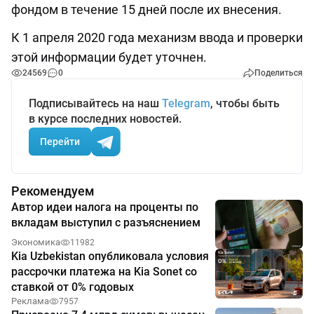
фондом в течение 15 дней после их внесения.
К 1 апреля 2020 года механизм ввода и проверки
этой информации будет уточнен.
24569
0
Поделиться
Подписывайтесь на наш
Telegram
, чтобы быть
в курсе последних новостей.
Перейти
Рекомендуем
Автор идеи налога на проценты по
вкладам выступил с разъяснением
Экономика
11982
Kia Uzbekistan опубликовала условия
рассрочки платежа на Kia Sonet со
ставкой от 0% годовых
Реклама
7957