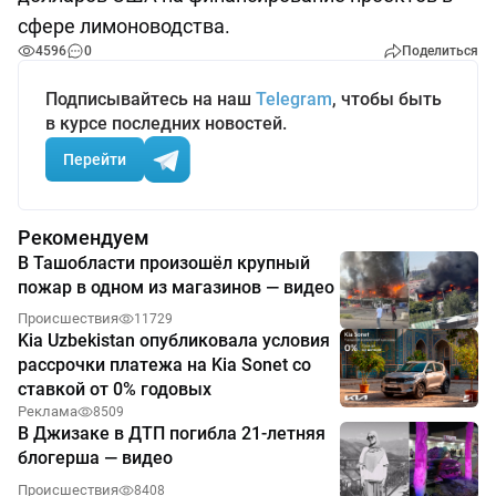
сфере лимоноводства.
4596
0
Поделиться
Подписывайтесь на наш
Telegram
, чтобы быть
в курсе последних новостей.
Перейти
Рекомендуем
В Ташобласти произошёл крупный
пожар в одном из магазинов — видео
Происшествия
11729
Kia Uzbekistan опубликовала условия
рассрочки платежа на Kia Sonet со
ставкой от 0% годовых
Реклама
8509
В Джизаке в ДТП погибла 21-летняя
блогерша — видео
Происшествия
8408