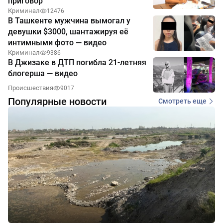
приговор
Криминал
12476
В Ташкенте мужчина вымогал у
девушки $3000, шантажируя её
интимными фото — видео
Криминал
9386
В Джизаке в ДТП погибла 21-летняя
блогерша — видео
Происшествия
9017
Популярные новости
Смотреть еще