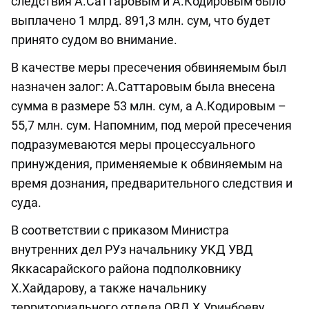
следствия А.Саттаровым и А.Кодировым было
выплачено 1 млрд. 891,3 млн. сум, что будет
принято судом во внимание.
В качестве меры пресечения обвиняемым был
назначен залог: А.Саттаровым была внесена
сумма в размере 53 млн. сум, а А.Кодировым –
55,7 млн. сум. Напомним, под мерой пресечения
подразумеваются меры процессуального
принуждения, применяемые к обвиняемым на
время дознания, предварительного следствия и
суда.
В соответствии с приказом Министра
внутренних дел РУз начальнику УКД УВД
Яккасарайского района подполковнику
Х.Хайдарову, а также начальнику
территориального отдела ОВД Х.Уринбоеву