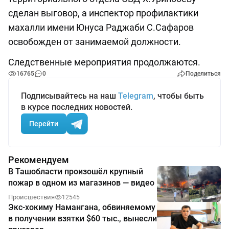
сделан выговор, а инспектор профилактики
махалли имени Юнуса Раджаби С.Сафаров
освобожден от занимаемой должности.
Следственные мероприятия продолжаются.
16765
0
Поделиться
Подписывайтесь на наш
Telegram
, чтобы быть
в курсе последних новостей.
Перейти
Рекомендуем
В Ташобласти произошёл крупный
пожар в одном из магазинов — видео
Происшествия
12545
Экс-хокиму Намангана, обвиняемому
в получении взятки $60 тыс., вынесли