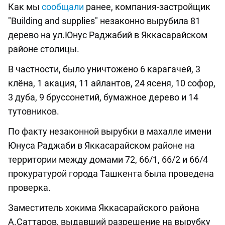
Как мы
сообщали
ранее, компания-застройщик
"Building and supplies" незаконно вырубила 81
дерево на ул.Юнус Раджабий в Яккасарайском
районе столицы.
В частности, было уничтожено 6 карагачей, 3
клёна, 1 акация, 11 айлантов, 24 ясеня, 10 софор,
3 дуба, 9 бруссонетий, бумажное дерево и 14
тутовников.
По факту незаконной вырубки в махалле имени
Юнуса Раджаби в Яккасарайском районе на
территории между домами 72, 66/1, 66/2 и 66/4
прокуратурой города Ташкента была проведена
проверка.
Заместитель хокима Яккасарайского района
А.Саттаров, выдавший разрешение на вырубку