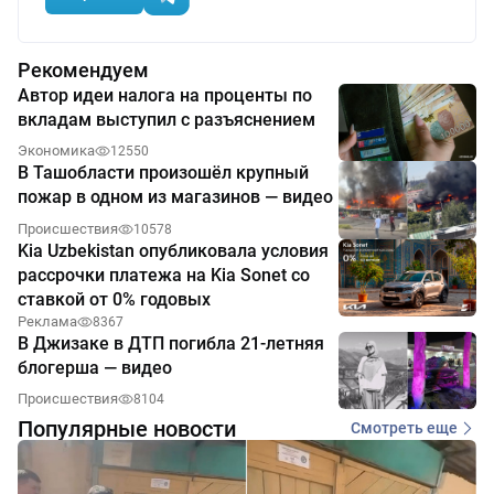
Рекомендуем
Автор идеи налога на проценты по
вкладам выступил с разъяснением
Экономика
12550
В Ташобласти произошёл крупный
пожар в одном из магазинов — видео
Происшествия
10578
Kia Uzbekistan опубликовала условия
рассрочки платежа на Kia Sonet со
ставкой от 0% годовых
Реклама
8367
В Джизаке в ДТП погибла 21-летняя
блогерша — видео
Происшествия
8104
Популярные новости
Смотреть еще