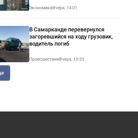
Экономика
Вчера, 14:01
В Самарканде перевернулся
загоревшийся на ходу грузовик,
водитель погиб
Происшествия
Вчера, 15:53
ще