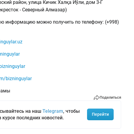
ский район, улица Кичик Халқа Йўли, дом 3-Г
екресток - Северный Алмазар)
ю информацию можно получить по телефону: (+998)
inguylar.uz
ninguylar
bizninguylar
m/bizninguylar
ламы
Поделиться
сывайтесь на наш
Telegram
, чтобы
Перейти
в курсе последних новостей.