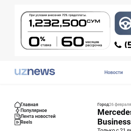
Новости
Главная
Город
26 февраля
Mercedes
Популярное
Лента новостей
Business
Reels
Только с 21 я