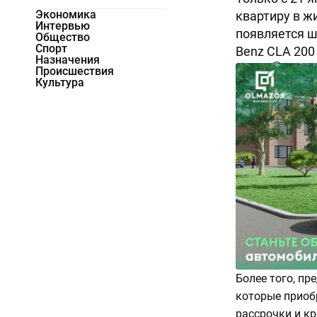
Экономика
квартиру в жи
Интервью
появляется ш
Общество
Спорт
Benz CLA 200
Назначения
3045
0
Происшествия
Культура
Более того, пр
которые приоб
рассрочки и кр