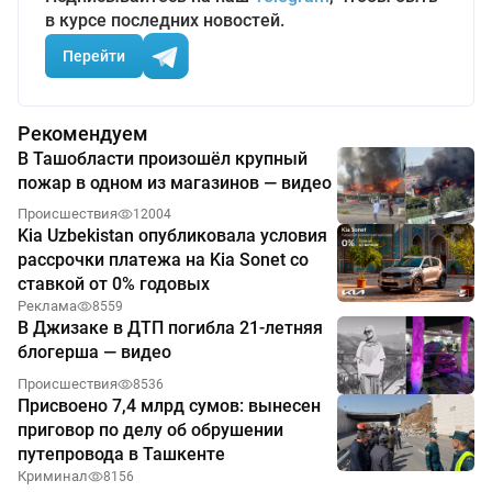
в курсе последних новостей.
Перейти
Рекомендуем
В Ташобласти произошёл крупный
пожар в одном из магазинов — видео
Происшествия
12004
Kia Uzbekistan опубликовала условия
рассрочки платежа на Kia Sonet со
ставкой от 0% годовых
Реклама
8559
В Джизаке в ДТП погибла 21-летняя
блогерша — видео
Происшествия
8536
Присвоено 7,4 млрд сумов: вынесен
приговор по делу об обрушении
путепровода в Ташкенте
Криминал
8156