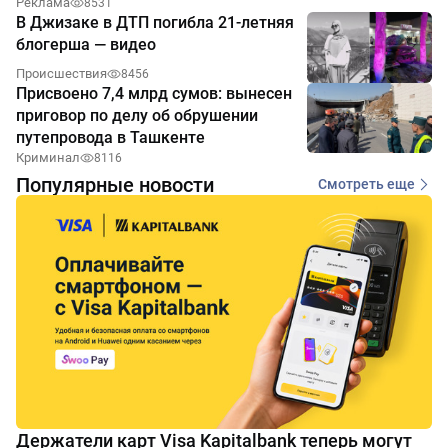
Реклама
8531
В Джизаке в ДТП погибла 21-летняя
блогерша — видео
Происшествия
8456
Присвоено 7,4 млрд сумов: вынесен
приговор по делу об обрушении
путепровода в Ташкенте
Криминал
8116
Популярные новости
Смотреть еще
Держатели карт Visa Kapitalbank теперь могут