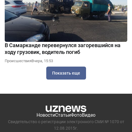
В Самарканде перевернулся загоревшийся на
ходу грузовик, водитель погиб
Происшествия
Вчера, 15:53
Показать еще
Новости
Статьи
Фото
Видео
Свидетельство о регистрации электронного СМИ № 1070 от
12.08.2015г.