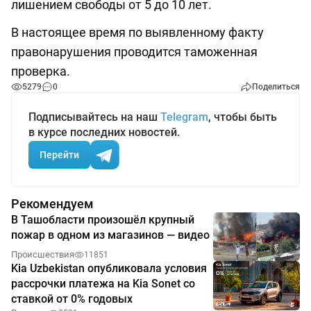
лишением свободы от 5 до 10 лет.
В настоящее время по выявленному факту
правонарушения проводится таможенная
проверка.
5279
0
Поделиться
Подписывайтесь на наш
Telegram
, чтобы быть
в курсе последних новостей.
Перейти
Рекомендуем
В Ташобласти произошёл крупный
пожар в одном из магазинов — видео
Происшествия
11851
Kia Uzbekistan опубликовала условия
рассрочки платежа на Kia Sonet со
ставкой от 0% годовых