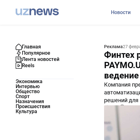
Новости
Главная
Реклама
27 февр
Финтех 
Популярное
Лента новостей
PAYMO.U
Reels
ведение
Экономика
Компания пр
Интервью
Общество
автоматизаци
Спорт
решений для 
Назначения
Происшествия
4741
0
Культура