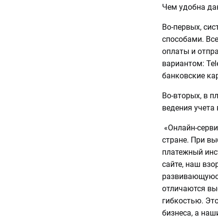
Чем удобна да
Во-первых, си
способами. Все
оплаты и отпр
вариантом: Tel
банковские кар
Во-вторых, в 
ведения учета
«Онлайн-серви
стране. При вы
платежный инс
сайте, наш взо
развивающуюся
отличаются вы
гибкостью. Эт
бизнеса, а наш