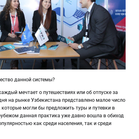
ество данной системы?
 каждый мечтает о путешествиях или об отпуске за
дня на рынке Узбекистана представлено малое число
 которые могли бы предложить туры и путевки в
 рубежом данная практика уже давно вошла в обиход
опулярностью как среди населения, так и среди