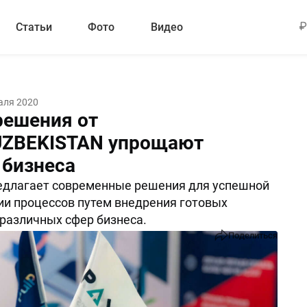
Статьи
Фото
Видео
аля 2020
решения от
ZBEKISTAN упрощают
 бизнеса
едлагает современные решения для успешной
и процессов путем внедрения готовых
различных сфер бизнеса.
Поделиться