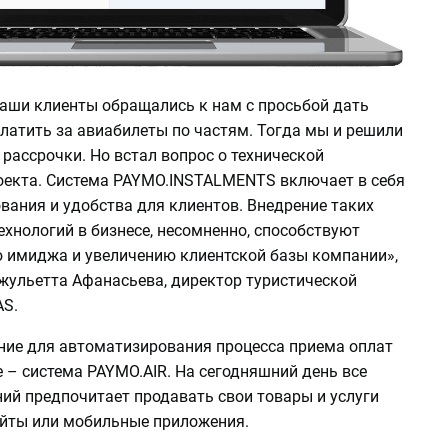
наши клиенты обращались к нам с просьбой дать
латить за авиабилеты по частям. Тогда мы и решили
рассрочки. Но встал вопрос о технической
оекта. Система PAYMO.INSTALMENTS включает в себя
вания и удобства для клиентов. Внедрение таких
хнологий в бизнесе, несомненно, способствуют
имиджа и увеличению клиентской базы компании»,
Джульетта Афанасьева, директор туристической
S.
ние для автоматизирования процесса приема оплат
 – система PAYMO.AIR. На сегодняшний день все
ий предпочитает продавать свои товары и услуги
сайты или мобильные приложения.