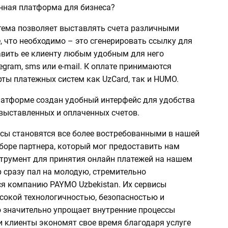
нная платформа для бизнеса?
стема позволяет выставлять счета различными
, что необходимо – это сгенерировать ссылку для
авить ее клиенту любым удобным для него
egram, sms или e-mail. К оплате принимаются
ты платежных систем как UzCard, так и HUMO.
платформе создан удобный интерфейс для удобства
 выставленных и оплаченных счетов.
сы становятся все более востребованными в нашей
боре партнера, который мог предоставить нам
трумент для принятия онлайн платежей на нашем
р сразу пал на молодую, стремительно
 компанию PAYMO Uzbekistan. Их сервисы
сокой технологичностью, безопасностью и
о значительно упрощает внутренние процессы
и клиенты экономят свое время благодаря услуге