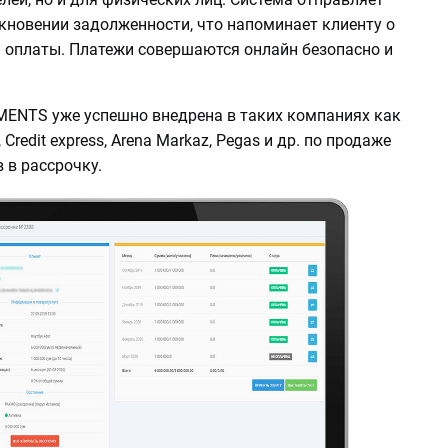
кновении задолженности, что напоминает клиенту о
 оплаты. Платежи совершаются онлайн безопасно и
ENTS уже успешно внедрена в таких компаниях как
ea, Credit express, Arena Markaz, Pegas и др. по продаже
в в рассрочку.