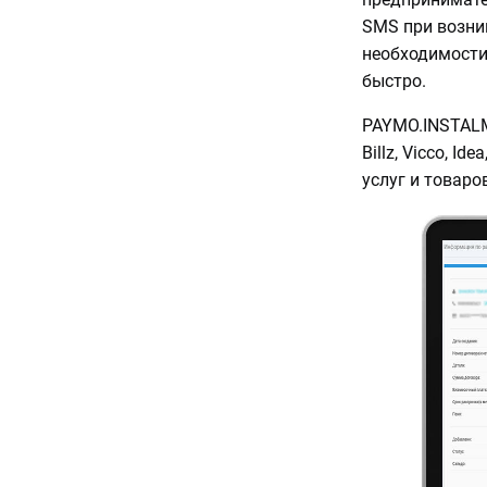
SMS при возни
необходимости
быстро.
PAYMO.INSTALM
Billz, Vicco, Id
услуг и товаро