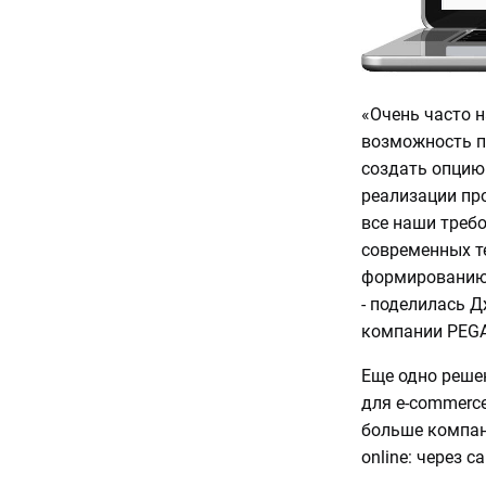
«Очень часто 
возможность п
создать опцию 
реализации пр
все наши требо
современных те
формированию 
- поделилась 
компании PEGA
Еще одно реше
для e-commerce
больше компан
online: через 