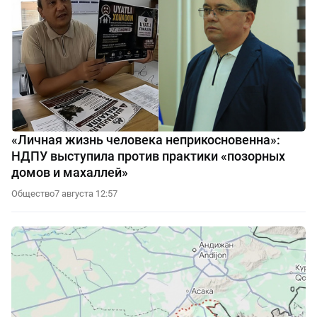
«Личная жизнь человека неприкосновенна»:
НДПУ выступила против практики «позорных
домов и махаллей»
Общество
7 августа 12:57