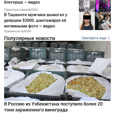
блогерша — видео
Происшествия
8893
В Ташкенте мужчина вымогал у
девушки $3000, шантажируя её
интимными фото — видео
Криминал
8589
Популярные новости
Смотреть еще
В Россию из Узбекистана поступило более 20
тонн зараженного винограда