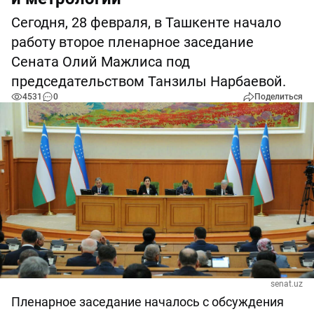
Сегодня, 28 февраля, в Ташкенте начало
работу второе пленарное заседание
Сената Олий Мажлиса под
председательством Танзилы Нарбаевой.
4531
0
Поделиться
senat.uz
Пленарное заседание началось с обсуждения