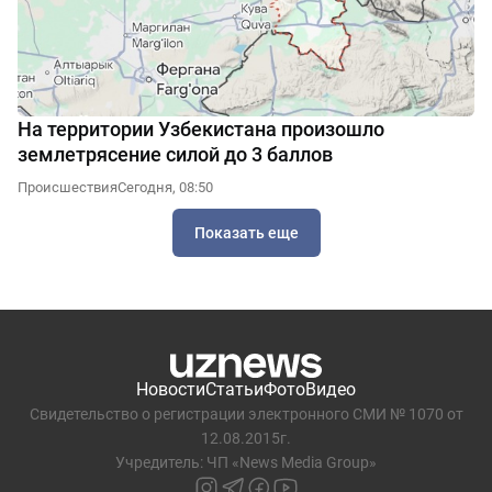
На территории Узбекистана произошло
землетрясение силой до 3 баллов
Происшествия
Сегодня, 08:50
Показать еще
Новости
Статьи
Фото
Видео
Свидетельство о регистрации электронного СМИ № 1070 от
12.08.2015г.
Учредитель: ЧП «News Media Group»