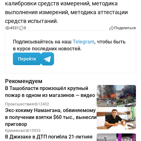
калибровки средств измерений, методика
выполнения измерений, методика аттестации
средств испытаний.
4531
0
Поделиться
Подписывайтесь на наш
Telegram
, чтобы быть
в курсе последних новостей.
Перейти
Рекомендуем
В Ташобласти произошёл крупный
пожар в одном из магазинов — видео
Происшествия
12402
Экс-хокиму Намангана, обвиняемому
в получении взятки $60 тыс., вынесли
приговор
Криминал
10933
В Джизаке в ДТП погибла 21-летняя