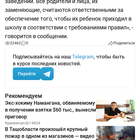
заведений. Все родители и лица, их
заменяющие, считаются ответственными за
обеспечение того, чтобы их ребенок приходил в
школу в соответствии с требованиями правил», -
говорится в сообщении.
22462
0
Поделиться
Подписывайтесь на наш
Telegram
, чтобы быть
в курсе последних новостей.
Перейти
Рекомендуем
Экс-хокиму Намангана, обвиняемому
в получении взятки $60 тыс., вынесли
приговор
Криминал
14834
В Ташобласти произошёл крупный
пожар в одном из магазинов — видео