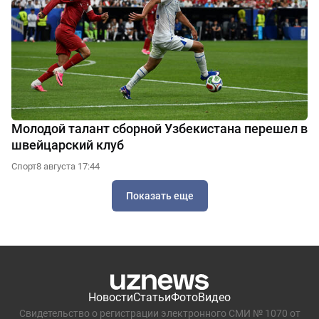
Молодой талант сборной Узбекистана перешел в
швейцарский клуб
Спорт
8 августа 17:44
Показать еще
Новости
Статьи
Фото
Видео
Свидетельство о регистрации электронного СМИ № 1070 от