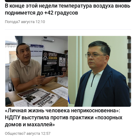
В конце этой недели температура воздуха вновь
поднимется до +42 градусов
Погода
7 августа 12:10
«Личная жизнь человека неприкосновенна»:
НДПУ выступила против практики «позорных
домов и махаллей»
Общество
7 августа 12:57