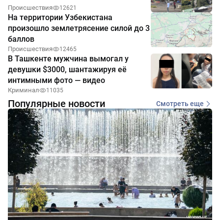
Происшествия
12621
На территории Узбекистана
произошло землетрясение силой до 3
баллов
Происшествия
12465
В Ташкенте мужчина вымогал у
девушки $3000, шантажируя её
интимными фото — видео
Криминал
11035
Популярные новости
Смотреть еще