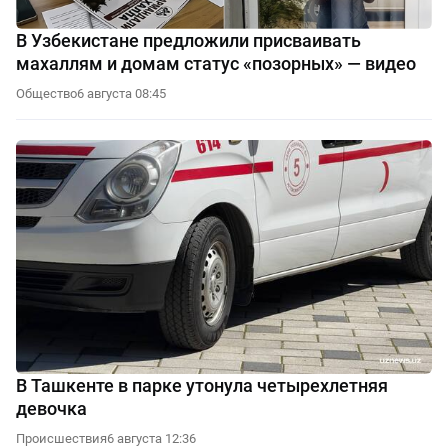
В Узбекистане предложили присваивать
махаллям и домам статус «позорных» — видео
Общество
6 августа 08:45
В Ташкенте в парке утонула четырехлетняя
девочка
Происшествия
6 августа 12:36