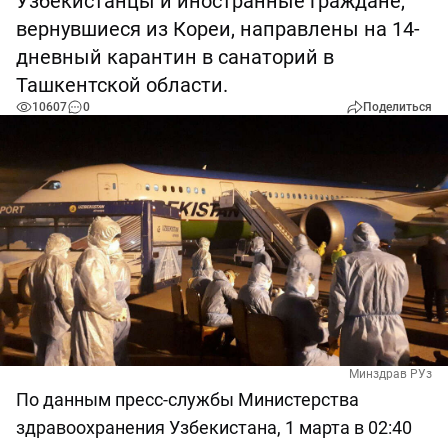
Узбекистанцы и иностранные граждане,
вернувшиеся из Кореи, направлены на 14-
дневный карантин в санаторий в
Ташкентской области.
10607
0
Поделиться
Минздрав РУз
По данным пресс-службы Министерства
здравоохранения Узбекистана, 1 марта в 02:40