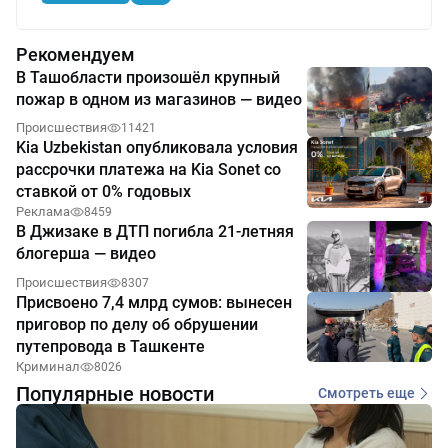
Рекомендуем
В Ташобласти произошёл крупный
пожар в одном из магазинов — видео
Происшествия
11421
Kia Uzbekistan опубликовала условия
рассрочки платежа на Kia Sonet со
ставкой от 0% годовых
Реклама
8459
В Джизаке в ДТП погибла 21-летняя
блогерша — видео
Происшествия
8307
Присвоено 7,4 млрд сумов: вынесен
приговор по делу об обрушении
путепровода в Ташкенте
Криминал
8026
Популярные новости
Смотреть еще