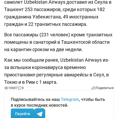
самолет Uzbekistan Airways доставил из Сеула в
Ташкент 253 пассажиров, среди которых 182
гражданина Узбекистана, 49 иностранных
граждан и 22 транзитных пассажира.
Все пассажиры (231 человек) кроме транзитных
помещены в санаторий в Ташкентской области
на карантин сроком на две недели.
Как мы сообщали ранее, Uzbekistan Airways из-
за вспышки коронавируса временно
приостановил регулярные авиарейсы в Сеул, в
Токио и в Рим с 1 марта.
10607
0
Поделиться
Подписывайтесь на наш
Telegram
, чтобы быть
в курсе последних новостей.
Перейти