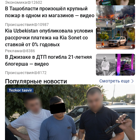
Экономика
12602
В Ташобласти произошёл крупный
пожар в одном из магазинов — видео
Происшествия
10987
Kia Uzbekistan опубликовала условия
рассрочки платежа на Kia Sonet со
ставкой от 0% годовых
Реклама
8386
В Джизаке в ДТП погибла 21-летняя
блогерша — видео
Происшествия
8172
Популярные новости
Смотреть еще