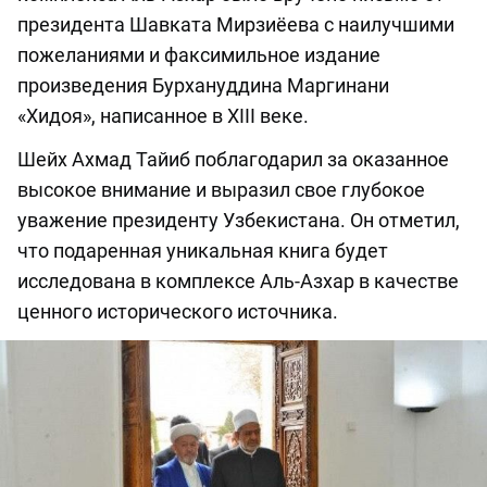
президента Шавката Мирзиёева с наилучшими
пожеланиями и факсимильное издание
произведения Бурхануддина Маргинани
«Хидоя», написанное в XIII веке.
Шейх Ахмад Тайиб поблагодарил за оказанное
высокое внимание и выразил свое глубокое
уважение президенту Узбекистана. Он отметил,
что подаренная уникальная книга будет
исследована в комплексе Аль-Азхар в качестве
ценного исторического источника.