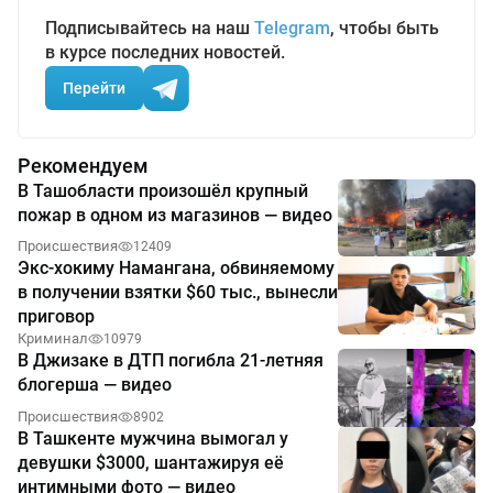
Подписывайтесь на наш
Telegram
, чтобы быть
в курсе последних новостей.
Перейти
Рекомендуем
В Ташобласти произошёл крупный
пожар в одном из магазинов — видео
Происшествия
12409
Экс-хокиму Намангана, обвиняемому
в получении взятки $60 тыс., вынесли
приговор
Криминал
10979
В Джизаке в ДТП погибла 21-летняя
блогерша — видео
Происшествия
8902
В Ташкенте мужчина вымогал у
девушки $3000, шантажируя её
интимными фото — видео