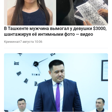
В Ташкенте мужчина вымогал у девушки $3000,
шантажируя её интимными фото — видео
Криминал
7 августа 10:06