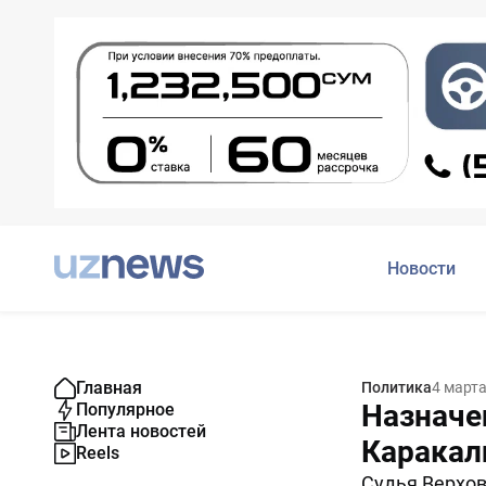
Новости
Главная
Политика
4 марта
Назначе
Популярное
Лента новостей
Каракал
Reels
Судья Верхов