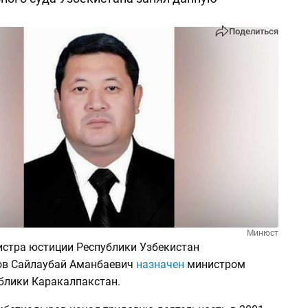
Поделиться
Минюст
стра юстиции Республики Узбекистан
в Сайлаубай Аманбаевич
назначен
министром
блики Каракалпакстан.