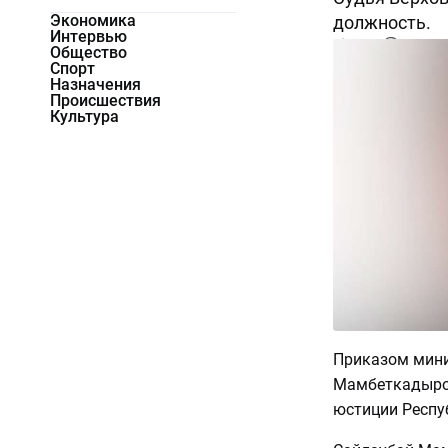
Экономика
должность.
Интервью
7381
0
Общество
Спорт
Назначения
Происшествия
Культура
Приказом мини
Мамбеткадыро
юстиции Респу