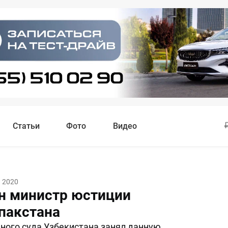
Статьи
Фото
Видео
 2020
н министр юстиции
пакстана
ного суда Узбекистана занял данную