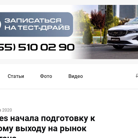
Статьи
Фото
Видео
а 2020
ies начала подготовку к
ому выходу на рынок