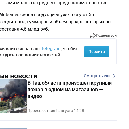
ектами малого и среднего предпринимательства.
ildberries своей продукцией уже торгуют 56
изводителей, суммарный объём продаж которых по
 составил 4,6 млрд руб.
Поделиться
сывайтесь на наш
Telegram
, чтобы
Перейти
в курсе последних новостей.
ые новости
Смотреть еще
В Ташобласти произошёл крупный
пожар в одном из магазинов —
видео
Происшествия
6 августа 14:28