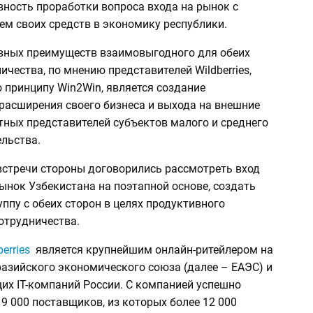
вность проработки вопроса входа на рынок с
ем своих средств в экономику республики.
вных преимуществ взаимовыгодного для обеих
ичества, по мнению представителей Wildberries,
 принципу Win2Win, является создание
расширения своего бизнеса и выхода на внешние
тных представителей субъектов малого и среднего
льства.
встречи стороны договорились рассмотреть вход
 рынок Узбекистана на поэтапной основе, создать
ппу с обеих сторон в целях продуктивного
отрудничества.
erries
является крупнейшим онлайн-ритейлером на
разийского экономического союза (далее – ЕАЭС) и
их IT-компаний России. С компанией успешно
9 000 поставщиков, из которых более 12 000