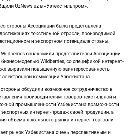
ообщили UzNews.uz в «Узтекстильпром».
и со стороны Ассоциации была представлена
достижениях текстильной отрасли, производимой
вестиционном и экспортном потенциале страны.
Wildberries ознакомили представителей Ассоциации
бизнес-моделью Wildberries, со спецификой интернет-
акже выразили повышенную заинтересованность
к электронной коммерции Узбекистана.
, стороны обсудили возможное сотрудничество в
ставления производителям товаров текстильной и
ажной промышленности Узбекистана возможности
 экспортных интернет-продаж своей продукции, а
ния объёма локального рынка интернет-торговли.
итает рынок Узбекистана очень перспективным и