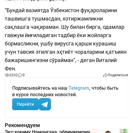
“Бундай вазиятда Ўзбекистон фуқароларини
ташвишга тушмасдан, хотиржамликни
сақлашга чақираман. Шу билан бирга, одамлар
гавжум йиғиладиган тадбир ёки жойларга
бормасликни, ушбу вирусга қарши курашиш
учун тавсия этилган эҳтиёт чораларини қатъиян
бажаришингизни сўрайман“, - деган Виталий
Фен.
2232
0
Поделиться
Подписывайтесь на наш
Telegram
, чтобы быть
в курсе последних новостей.
Перейти
Рекомендуем
Экс-хокиму Намангана, обвиняемому