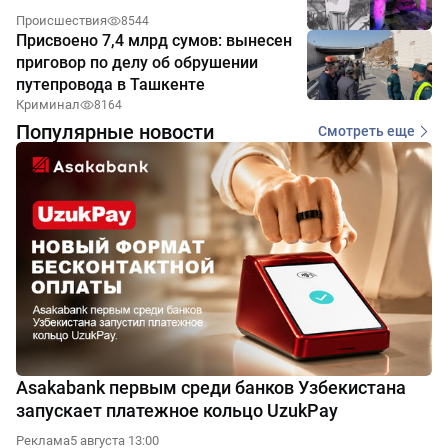
Происшествия
8544
Присвоено 7,4 млрд сумов: вынесен
приговор по делу об обрушении
путепровода в Ташкенте
Криминал
8164
Популярные новости
Смотреть еще
Asakabank первым среди банков Узбекистана
запускает платежное кольцо UzukPay
Реклама
5 августа 13:00