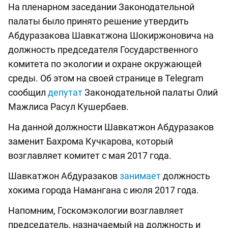
На пленарном заседании Законодательной
палаты было принято решение утвердить
Абдуразакова Шавкатжона Шокиржоновича на
должность председателя Государственного
комитета по экологии и охране окружающей
среды. Об этом на своей странице в Telegram
сообщил
депутат
Законодательной палаты Олий
Мажлиса Расул Кушербаев.
На данной должности Шавкатжон Абдуразаков
заменит Бахрома Кучкарова, который
возглавляет комитет с мая 2017 года.
Шавкатжон Абдуразаков
занимает
должность
хокима города Намангана с июля 2017 года.
Напомним, Госкомэкологии возглавляет
председатель, назначаемый на должность и