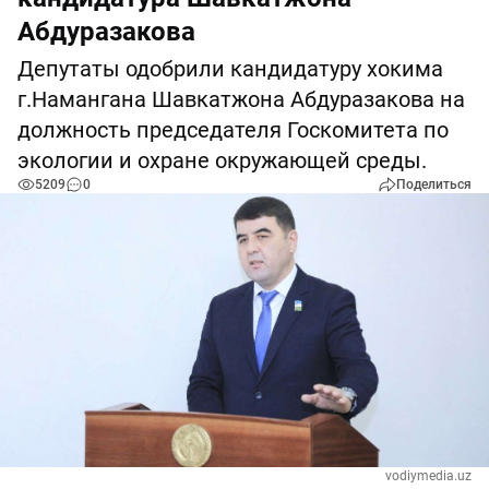
Абдуразакова
Депутаты одобрили кандидатуру хокима
г.Намангана Шавкатжона Абдуразакова на
должность председателя Госкомитета по
экологии и охране окружающей среды.
5209
0
Поделиться
vodiymedia.uz