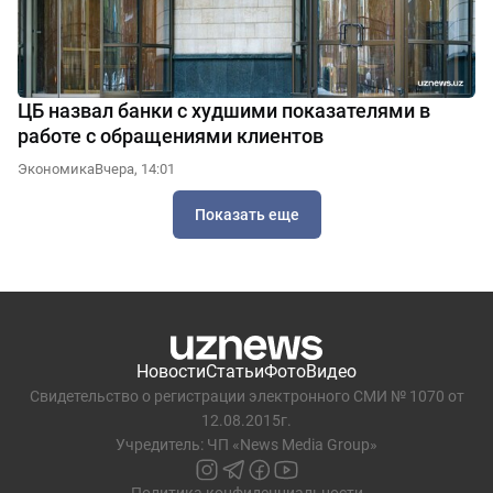
ЦБ назвал банки с худшими показателями в
работе с обращениями клиентов
Экономика
Вчера, 14:01
Показать еще
Новости
Статьи
Фото
Видео
Свидетельство о регистрации электронного СМИ № 1070 от
12.08.2015г.
Учредитель: ЧП «News Media Group»
Политика конфиденциальности