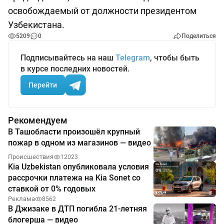
освобождаемый от должности президентом
Узбекистана.
5209
0
Поделиться
Подписывайтесь на наш
Telegram
, чтобы быть
в курсе последних новостей.
Перейти
Рекомендуем
В Ташобласти произошёл крупный
пожар в одном из магазинов — видео
Происшествия
12023
Kia Uzbekistan опубликовала условия
рассрочки платежа на Kia Sonet со
ставкой от 0% годовых
Реклама
8562
В Джизаке в ДТП погибла 21-летняя
блогерша — видео