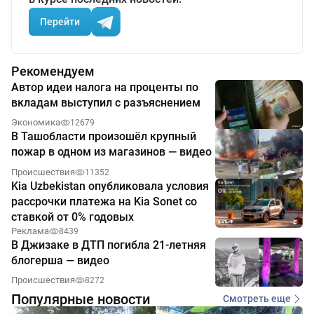
Перейти
Рекомендуем
Автор идеи налога на проценты по
вкладам выступил с разъяснением
Экономика
12679
В Ташобласти произошёл крупный
пожар в одном из магазинов — видео
Происшествия
11352
Kia Uzbekistan опубликовала условия
рассрочки платежа на Kia Sonet со
ставкой от 0% годовых
Реклама
8439
В Джизаке в ДТП погибла 21-летняя
блогерша — видео
Происшествия
8272
Популярные новости
Смотреть еще