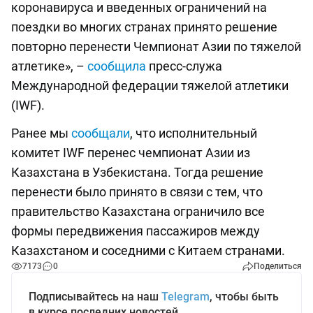
коронавируса и введенных ограничений на
поездки во многих странах принято решение
повторно перенести Чемпионат Азии по тяжелой
атлетике», –
сообщила
пресс-служа
Международной федерации тяжелой атлетики
(IWF).
Ранее мы
сообщали
, что исполнительный
комитет IWF перенес чемпионат Азии из
Казахстана в Узбекистана. Тогда решение
перенести было принято в связи с тем, что
правительство Казахстана ограничило все
формы передвижения пассажиров между
Казахстаном и соседними с Китаем странами.
7173
0
Поделиться
Подписывайтесь на наш
Telegram
, чтобы быть
в курсе последних новостей.