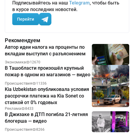
Подписывайтесь на наш
Telegram
, чтобы быть
в курсе последних новостей.
Перейти
Рекомендуем
Автор идеи налога на проценты по
вкладам выступил с разъяснением
Экономика
12670
В Ташобласти произошёл крупный
пожар в одном из магазинов — видео
Происшествия
11336
Kia Uzbekistan опубликовала условия
рассрочки платежа на Kia Sonet со
ставкой от 0% годовых
Реклама
8433
В Джизаке в ДТП погибла 21-летняя
блогерша — видео
Происшествия
8266