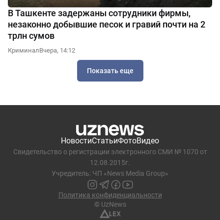
В Ташкенте задержаны сотрудники фирмы,
незаконно добывшие песок и гравий почти на 2
трлн сумов
Криминал
Вчера, 14:12
Показать еще
Новости
Статьи
Фото
Видео
Свидетельство о регистрации электронного СМИ № 1070 от
12.08.2015г.
Учредитель: ЧП «News Media Group»
Политика конфиденциальности
© UzNews