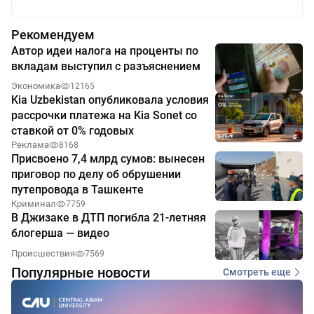
Рекомендуем
Автор идеи налога на проценты по
вкладам выступил с разъяснением
Экономика
12165
Kia Uzbekistan опубликовала условия
рассрочки платежа на Kia Sonet со
ставкой от 0% годовых
Реклама
8168
Присвоено 7,4 млрд сумов: вынесен
приговор по делу об обрушении
путепровода в Ташкенте
Криминал
7759
В Джизаке в ДТП погибла 21-летняя
блогерша — видео
Происшествия
7569
Популярные новости
Смотреть еще