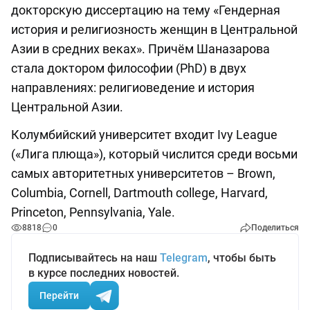
докторскую диссертацию на тему «Гендерная
история и религиозность женщин в Центральной
Азии в средних веках». Причём Шаназарова
стала доктором философии (PhD) в двух
направлениях: религиоведение и история
Центральной Азии.
Колумбийский университет входит Ivy League
(«Лига плюща»), который числится среди восьми
самых авторитетных университетов – Brown,
Columbia, Cornell, Dartmouth college, Harvard,
Princeton, Pennsylvania, Yale.
8818
0
Поделиться
Подписывайтесь на наш
Telegram
, чтобы быть
в курсе последних новостей.
Перейти