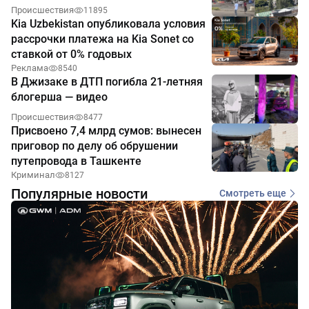
Происшествия
11895
Kia Uzbekistan опубликовала условия
рассрочки платежа на Kia Sonet со
ставкой от 0% годовых
Реклама
8540
В Джизаке в ДТП погибла 21-летняя
блогерша — видео
Происшествия
8477
Присвоено 7,4 млрд сумов: вынесен
приговор по делу об обрушении
путепровода в Ташкенте
Криминал
8127
Популярные новости
Смотреть еще