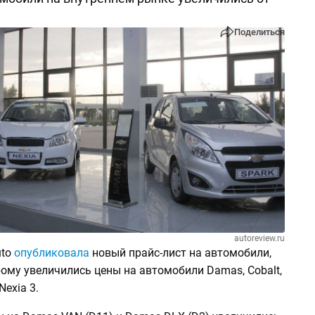
Поделиться
autoreview.ru
uto
опубликовала
новый прайс-лист на автомобили,
ому увеличились цены на автомобили Damas, Cobalt,
 Nexia 3.