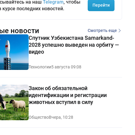
сывайтесь на наш
Telegram
, чтобы
Перейти
в курсе последних новостей.
ые новости
Смотреть еще
Спутник Узбекистана Samarkand-
2028 успешно выведен на орбиту —
видео
Технологии
5 августа 09:08
Закон об обязательной
идентификации и регистрации
животных вступил в силу
Общество
Вчера, 10:28