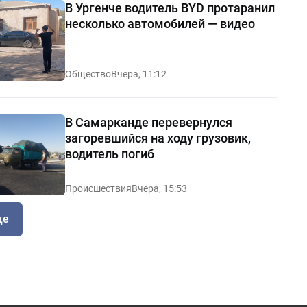
В Ургенче водитель BYD протаранил
несколько автомобилей — видео
Общество
Вчера, 11:12
В Самарканде перевернулся
загоревшийся на ходу грузовик,
водитель погиб
Происшествия
Вчера, 15:53
ще