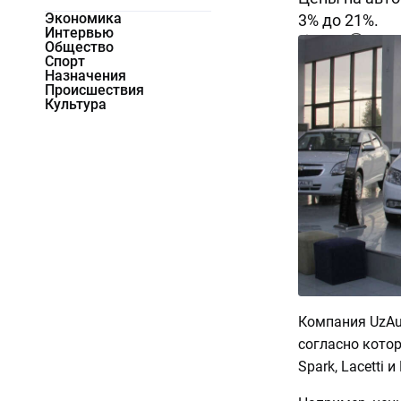
Экономика
3% до 21%.
Интервью
26914
0
Общество
Спорт
Назначения
Происшествия
Культура
Компания UzA
согласно котор
Spark, Lacetti и