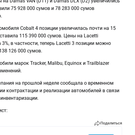
ы на Damas VAN (D11) и Damas DLX (D2) увеличились
вили 75 928 000 сумов и 78 283 000 сумов
.
мобиля Cobalt 4 позиции увеличилась почти на 15
ставила 115 390 000 сумов. Цены на Lacetti
 3%, в частности, теперь Lacetti 3 позиции можно
138 126 000 сумов.
или марок Tracker, Malibu, Equinox и Trailblazer
зменений.
мпания на прошлой неделе сообщала о временном
ии контрактации и реализации автомобилей в связи
 инвентаризации.
ст:
Поделиться