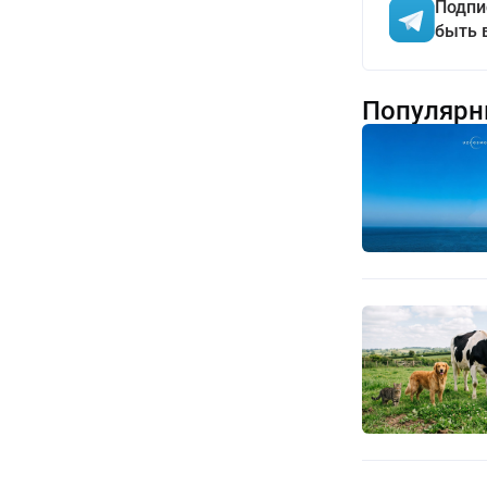
Подпи
быть 
Популярн