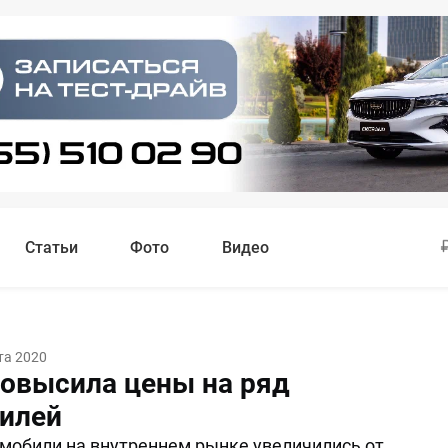
Статьи
Фото
Видео
та 2020
повысила цены на ряд
илей
мобили на внутреннем рынке увеличились от