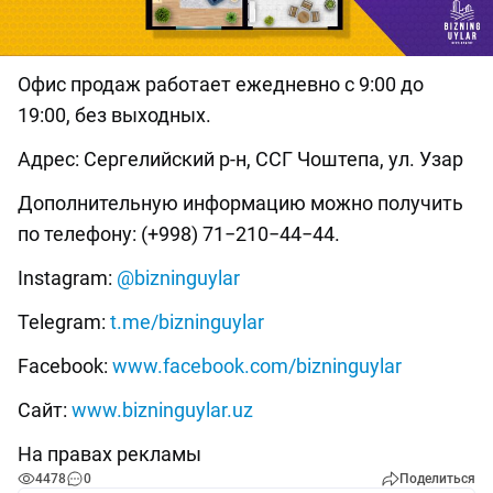
Офис продаж работает ежедневно с 9:00 до
19:00, без выходных.
Адрес: Сергелийский р-н, ССГ Чоштепа, ул. Узар
Дополнительную информацию можно получить
по телефону: (+998) 71−210−44−44.
Instagram:
@bizninguylar
Telegram:
t.me/bizninguylar
Facebook:
www.facebook.com/bizninguylar
Сайт:
www.bizninguylar.uz
На правах рекламы
4478
0
Поделиться