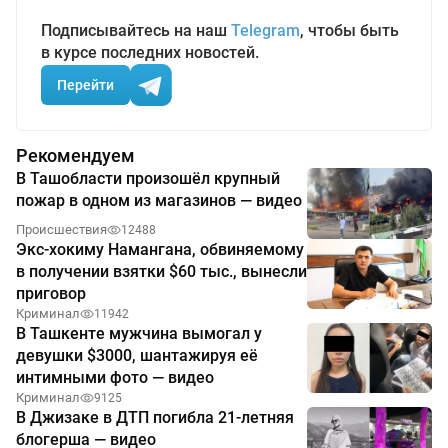
Подписывайтесь на наш
Telegram
, чтобы быть
в курсе последних новостей.
Перейти
Рекомендуем
В Ташобласти произошёл крупный
пожар в одном из магазинов — видео
Происшествия
12488
Экс-хокиму Намангана, обвиняемому
в получении взятки $60 тыс., вынесли
приговор
Криминал
11942
В Ташкенте мужчина вымогал у
девушки $3000, шантажируя её
интимными фото — видео
Криминал
9125
В Джизаке в ДТП погибла 21-летняя
блогерша — видео