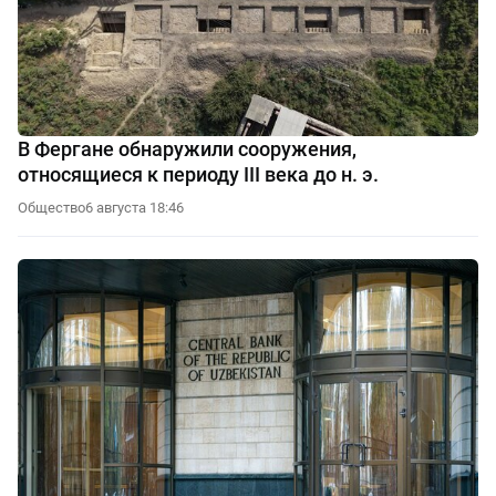
В Фергане обнаружили сооружения,
относящиеся к периоду III века до н. э.
Общество
6 августа 18:46