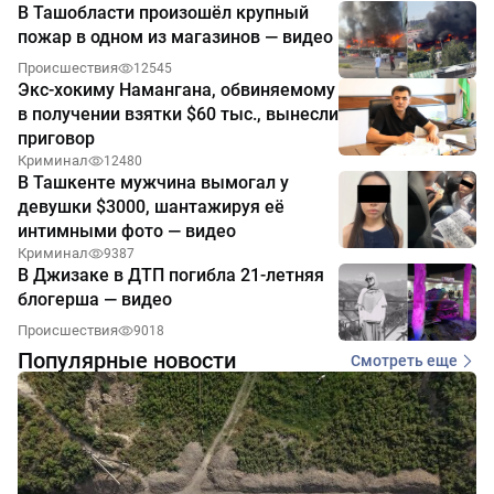
В Ташобласти произошёл крупный
пожар в одном из магазинов — видео
Происшествия
12545
Экс-хокиму Намангана, обвиняемому
в получении взятки $60 тыс., вынесли
приговор
Криминал
12480
В Ташкенте мужчина вымогал у
девушки $3000, шантажируя её
интимными фото — видео
Криминал
9387
В Джизаке в ДТП погибла 21-летняя
блогерша — видео
Происшествия
9018
Популярные новости
Смотреть еще