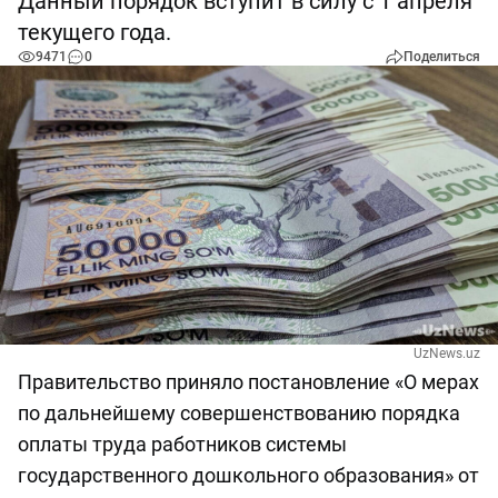
Данный порядок вступит в силу с 1 апреля
текущего года.
9471
0
Поделиться
UzNews.uz
Правительство приняло постановление «О мерах
по дальнейшему совершенствованию порядка
оплаты труда работников системы
государственного дошкольного образования» от