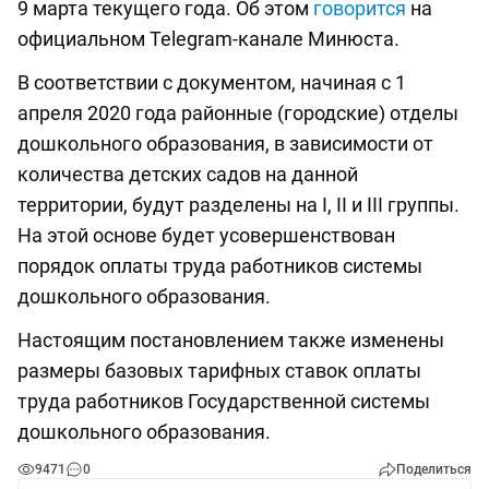
9 марта текущего года. Об этом
говорится
на
официальном Telegram-канале Минюста.
В соответствии с документом, начиная с 1
апреля 2020 года районные (городские) отделы
дошкольного образования, в зависимости от
количества детских садов на данной
территории, будут разделены на I, II и III группы.
На этой основе будет усовершенствован
порядок оплаты труда работников системы
дошкольного образования.
Настоящим постановлением также изменены
размеры базовых тарифных ставок оплаты
труда работников Государственной системы
дошкольного образования.
9471
0
Поделиться