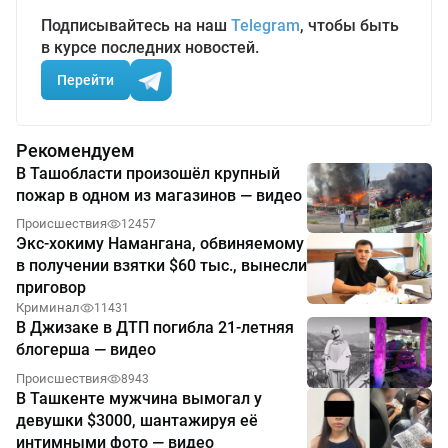
Подписывайтесь на наш
Telegram
, чтобы быть
в курсе последних новостей.
Перейти
Рекомендуем
В Ташобласти произошёл крупный
пожар в одном из магазинов — видео
Происшествия
12457
Экс-хокиму Намангана, обвиняемому
в получении взятки $60 тыс., вынесли
приговор
Криминал
11431
В Джизаке в ДТП погибла 21-летняя
блогерша — видео
Происшествия
8943
В Ташкенте мужчина вымогал у
девушки $3000, шантажируя её
интимными фото — видео