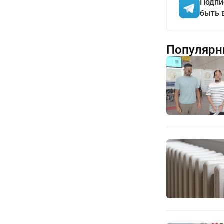
Подпи
быть 
Популярн