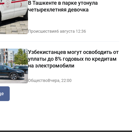
В Ташкенте в парке утонула
четырехлетняя девочка
Происшествия
6 августа 12:36
Узбекистанцев могут освободить от
уплаты до 8% годовых по кредитам
на электромобили
Общество
Вчера, 22:00
ще