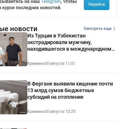
сывайтесь на наш
Telegram
, чтобы
Перейти
в курсе последних новостей.
ые новости
Смотреть еще
Из Турции в Узбекистан
экстрадировали мужчину,
находившегося в международном
розыске
Криминал
5 августа 11:01
В Фергане выявили хищение почти
13 млрд сумов бюджетных
субсидий на отопление
Криминал
5 августа 12:25