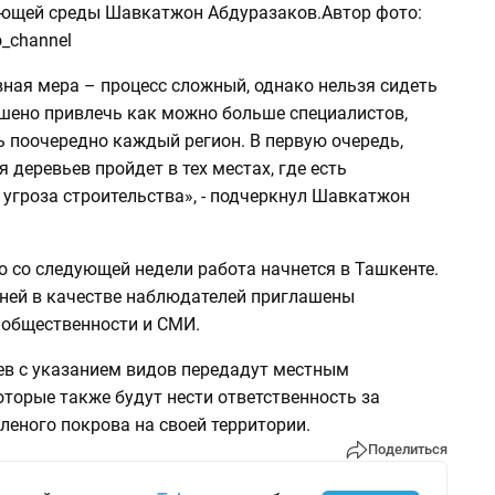
ющей среды Шавкатжон Абдуразаков.Автор фото:
_channel
ная мера – процесс сложный, однако нельзя сидеть
ешено привлечь как можно больше специалистов,
ь поочередно каждый регион. В первую очередь,
 деревьев пройдет в тех местах, где есть
угроза строительства», - подчеркнул Шавкатжон
о со следующей недели работа начнется в Ташкенте.
 ней в качестве наблюдателей приглашены
 общественности и СМИ.
ев с указанием видов передадут местным
торые также будут нести ответственность за
леного покрова на своей территории.
Поделиться