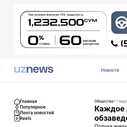
Новости
Главная
Общество
11 мар
Каждое 
Популярное
Лента новостей
обзавед
Reels
Полная инвен