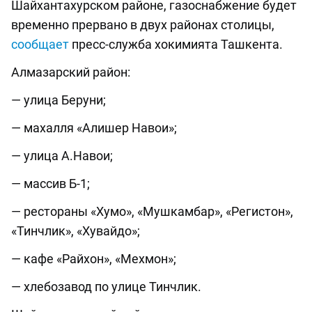
Шайхантахурском районе, газоснабжение будет
временно прервано в двух районах столицы,
сообщает
пресс-служба хокимията Ташкента.
Алмазарский район:
— улица Беруни;
— махалля «Алишер Навои»;
— улица А.Навои;
— массив Б-1;
— рестораны «Хумо», «Мушкамбар», «Регистон»,
«Тинчлик», «Хувайдо»;
— кафе «Райхон», «Мехмон»;
— хлебозавод по улице Тинчлик.