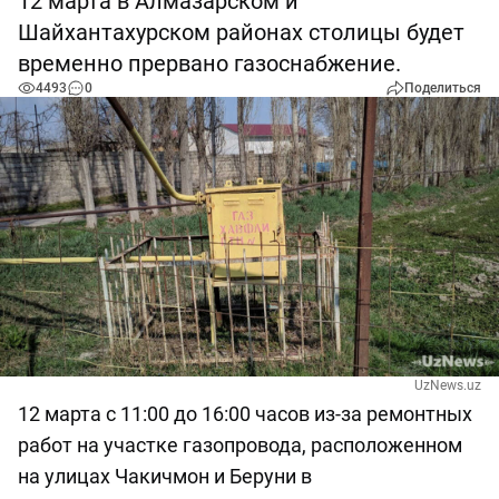
12 марта в Алмазарском и
Шайхантахурском районах столицы будет
временно прервано газоснабжение.
4493
0
Поделиться
UzNews.uz
12 марта с 11:00 до 16:00 часов из-за ремонтных
работ на участке газопровода, расположенном
на улицах Чакичмон и Беруни в