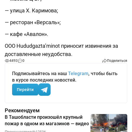
— улица Х. Каримова;
— ресторан «Версаль»;
— кафе «Авалон».
OOO Hududgazta’minot приносит извинения за
доставленные неудобства.
4493
0
Поделиться
Подписывайтесь на наш
Telegram
, чтобы быть
в курсе последних новостей.
Перейти
Рекомендуем
В Ташобласти произошёл крупный
пожар в одном из магазинов — видео
Происшествия