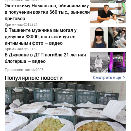
12536
Экс-хокиму Намангана, обвиняемому
в получении взятки $60 тыс., вынесли
приговор
Криминал
12321
В Ташкенте мужчина вымогал у
девушки $3000, шантажируя её
интимными фото — видео
Криминал
9316
В Джизаке в ДТП погибла 21-летняя
блогерша — видео
Происшествия
9005
Популярные новости
Смотреть еще