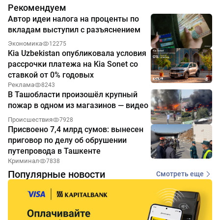
Рекомендуем
Автор идеи налога на проценты по
вкладам выступил с разъяснением
Экономика
12275
Kia Uzbekistan опубликовала условия
рассрочки платежа на Kia Sonet со
ставкой от 0% годовых
Реклама
8243
В Ташобласти произошёл крупный
пожар в одном из магазинов — видео
Происшествия
7928
Присвоено 7,4 млрд сумов: вынесен
приговор по делу об обрушении
путепровода в Ташкенте
Криминал
7838
Популярные новости
Смотреть еще