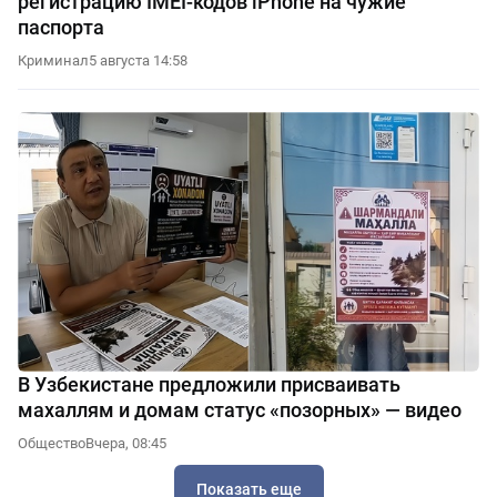
регистрацию IMEI-кодов iPhone на чужие
паспорта
Криминал
5 августа 14:58
В Узбекистане предложили присваивать
махаллям и домам статус «позорных» — видео
Общество
Вчера, 08:45
Показать еще