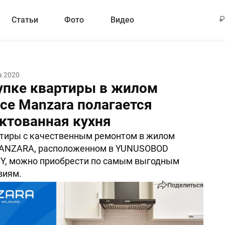
Статьи
Фото
Видео
а 2020
упке квартиры в жилом
се Manzara полагается
ктованная кухня
ртиры с качественным ремонтом в жилом
ANZARA, расположенном в YUNUSOBOD
TY, можно приобрести по самым выгодным
виям.
Поделиться