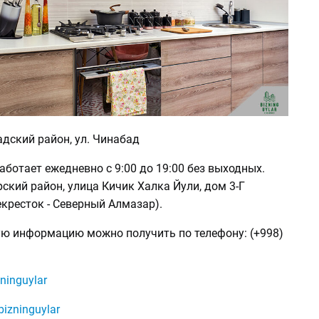
дский район, ул. Чинабад
ботает ежедневно с 9:00 до 19:00 без выходных.
ский район, улица Кичик Халка Йули, дом 3-Г
екресток - Северный Алмазар).
ю информацию можно получить по телефону: (+998)
ninguylar
bizninguylar