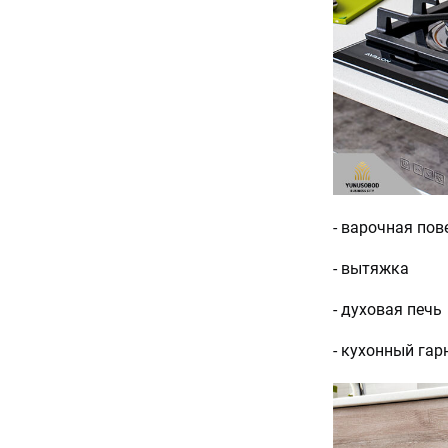
- варочная пов
- вытяжка
- духовая печь
- кухонный гар