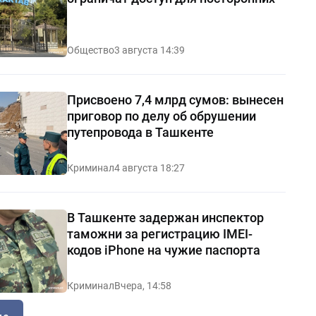
Общество
3 августа 14:39
Присвоено 7,4 млрд сумов: вынесен
приговор по делу об обрушении
путепровода в Ташкенте
Криминал
4 августа 18:27
В Ташкенте задержан инспектор
таможни за регистрацию IMEI-
кодов iPhone на чужие паспорта
Криминал
Вчера, 14:58