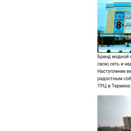
Бренд модной 
свою сеть и не
Наступление в
радостным соб
ТРЦ в Термезе.