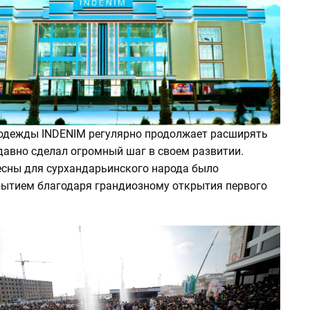
одежды INDENIM регулярно продолжает расширять
давно сделал огромный шаг в своем развитии.
есны для сурхандарьинского народа было
ытием благодаря грандиозному открытия первого