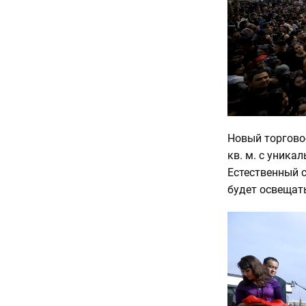
Новый торгово
кв. м. с уник
Естественный 
будет освещат