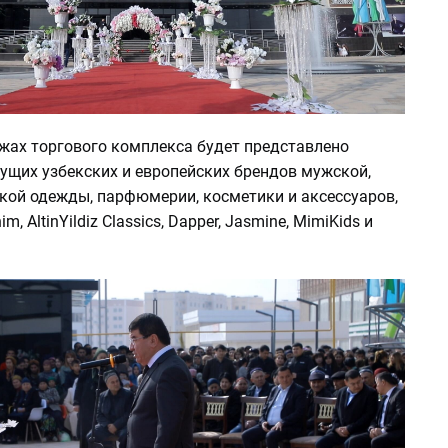
ажах торгового комплекса будет представлено
ущих узбекских и европейских брендов мужской,
ской одежды, парфюмерии, косметики и аксессуаров,
m, AltinYildiz Classics, Dapper, Jasmine, MimiKids и