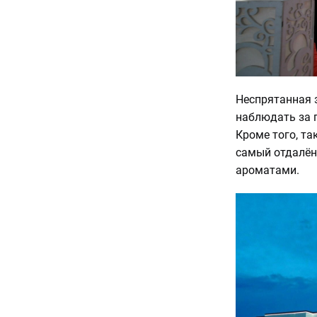
Неспрятанная 
наблюдать за 
Кроме того, та
самый отдалён
ароматами.