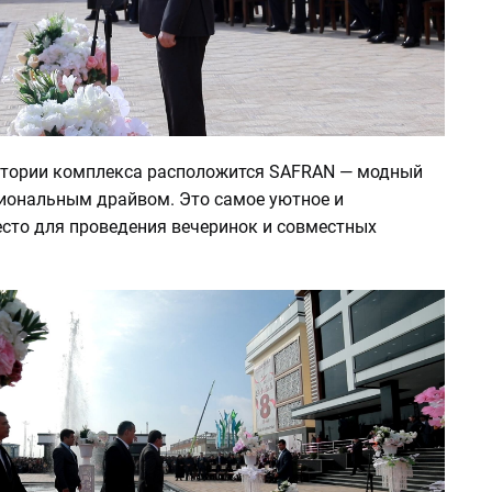
итории комплекса расположится SAFRAN — модный
циональным драйвом. Это самое уютное и
сто для проведения вечеринок и совместных