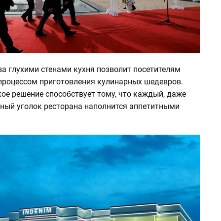
за глухими стенами кухня позволит посетителям
процессом приготовления кулинарных шедевров.
кое решение способствует тому, что каждый, даже
ный уголок ресторана наполнится аппетитными