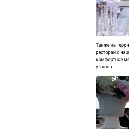
Также на терр
ресторан с на
комфортное ме
ужинов.